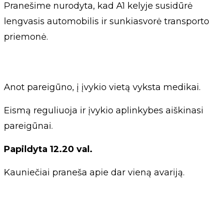
Pranešime nurodyta, kad A1 kelyje susidūrė
lengvasis automobilis ir sunkiasvorė transporto
priemonė.
Anot pareigūno, į įvykio vietą vyksta medikai.
Eismą reguliuoja ir įvykio aplinkybes aiškinasi
pareigūnai.
Papildyta 12.20 val.
Kauniečiai praneša apie dar vieną avariją.