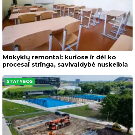
Mokyklų remontai: kuriose ir dėl ko
procesai stringa, savivaldybė nuskelbia
STATYBOS