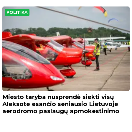
POLITIKA
Miesto taryba nusprendė siekti visų
Aleksote esančio seniausio Lietuvoje
aerodromo paslaugų apmokestinimo