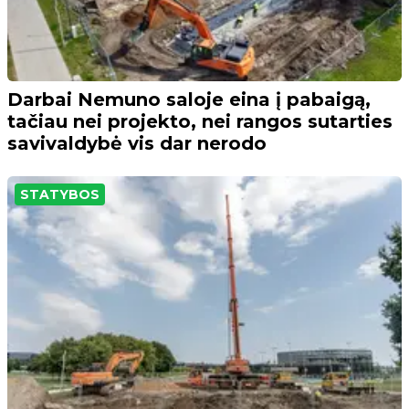
Darbai Nemuno saloje eina į pabaigą,
tačiau nei projekto, nei rangos sutarties
savivaldybė vis dar nerodo
STATYBOS