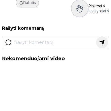
Dalintis
Plojimai
4
Lankytojai
4
Rašyti komentarą
Rekomenduojami video