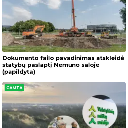
Dokumento failo pavadinimas atskleidė
statybų paslaptį Nemuno saloje
(papildyta)
GAMTA