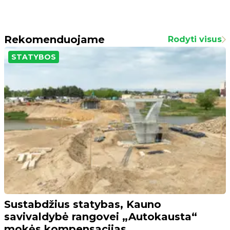
Rekomenduojame
Rodyti visus
STATYBOS
Sustabdžius statybas, Kauno
savivaldybė rangovei „Autokausta“
mokės kompensacijas