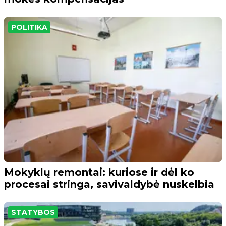
POLITIKA
Mokyklų remontai: kuriose ir dėl ko
procesai stringa, savivaldybė nuskelbia
STATYBOS