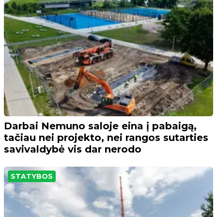
Darbai Nemuno saloje eina į pabaigą,
tačiau nei projekto, nei rangos sutarties
savivaldybė vis dar nerodo
STATYBOS