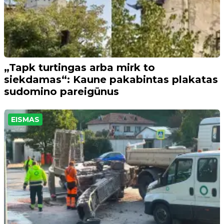
„Tapk turtingas arba mirk to
siekdamas“: Kaune pakabintas plakatas
sudomino pareigūnus
EISMAS