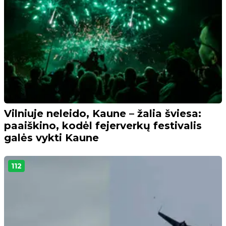
Vilniuje neleido, Kaune – žalia šviesa:
paaiškino, kodėl fejerverkų festivalis
galės vykti Kaune
112