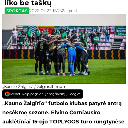
liko be taškų
SPORTAS
2026-05-23 16:25
Žalgiris.lt
„Kauno Žalgiris“ / žalgiris.lt nuotr.
Pridėti kaip pageidaujamą šaltinį „Google“
„Kauno Žalgirio“ futbolo klubas patyrė antrą
nesėkmę sezone. Eivino Černiausko
auklėtiniai 15-ojo TOPLYGOS turo rungtynėse