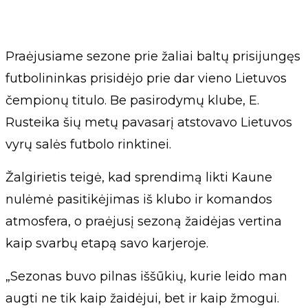
Praėjusiame sezone prie žaliai baltų prisijungęs
futbolininkas prisidėjo prie dar vieno Lietuvos
čempionų titulo. Be pasirodymų klube, E.
Rusteika šių metų pavasarį atstovavo Lietuvos
vyrų salės futbolo rinktinei.
Žalgirietis teigė, kad sprendimą likti Kaune
nulėmė pasitikėjimas iš klubo ir komandos
atmosfera, o praėjusį sezoną žaidėjas vertina
kaip svarbų etapą savo karjeroje.
„Sezonas buvo pilnas iššūkių, kurie leido man
augti ne tik kaip žaidėjui, bet ir kaip žmogui.