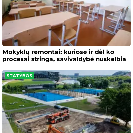
Mokyklų remontai: kuriose ir dėl ko
procesai stringa, savivaldybė nuskelbia
STATYBOS