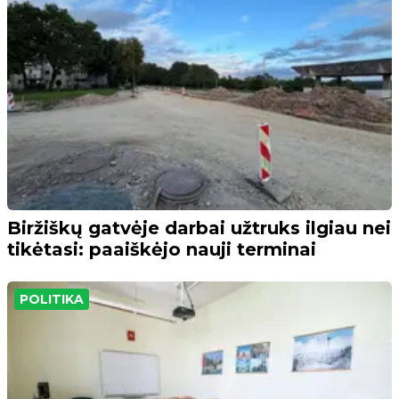
Biržiškų gatvėje darbai užtruks ilgiau nei
tikėtasi: paaiškėjo nauji terminai
POLITIKA