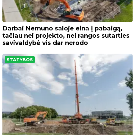
Darbai Nemuno saloje eina į pabaigą,
tačiau nei projekto, nei rangos sutarties
savivaldybė vis dar nerodo
STATYBOS