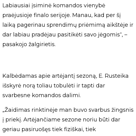
Labiausiai įsiminė komandos vienybė
praėjusioje finalo serijoje. Manau, kad per šį
laiką pagerinau sprendimų priėmimą aikštėje ir
dar labiau pradėjau pasitikėti savo jėgomis“, –
pasakojo žalgirietis.
Kalbėdamas apie artėjantį sezoną, E. Rusteika
išskyrė norą toliau tobulėti ir tapti dar
svarbesne komandos dalimi.
„Žaidimas rinktinėje man buvo svarbus žingsnis
į priekį. Artėjančiame sezone noriu būti dar
geriau pasiruošęs tiek fiziškai, tiek