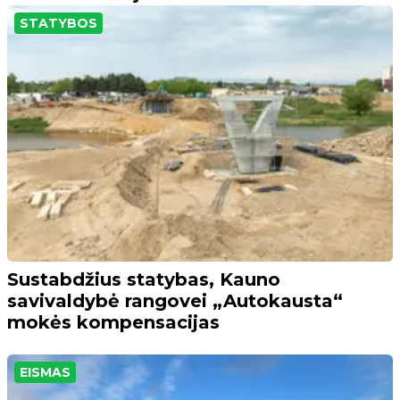
STATYBOS
Sustabdžius statybas, Kauno
savivaldybė rangovei „Autokausta“
mokės kompensacijas
EISMAS