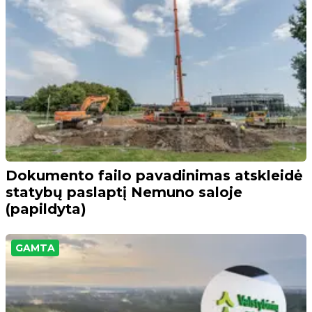
Dokumento failo pavadinimas atskleidė
statybų paslaptį Nemuno saloje
(papildyta)
GAMTA