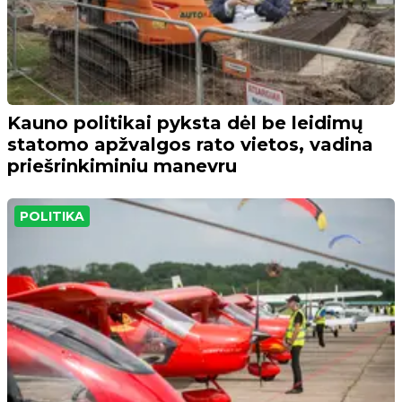
Kauno politikai pyksta dėl be leidimų
statomo apžvalgos rato vietos, vadina
priešrinkiminiu manevru
POLITIKA