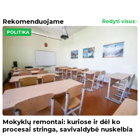
Rekomenduojame
Rodyti visus
POLITIKA
Mokyklų remontai: kuriose ir dėl ko
procesai stringa, savivaldybė nuskelbia