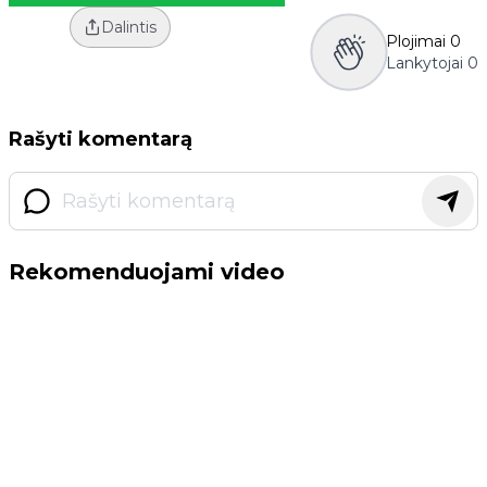
Dalintis
Plojimai
0
Lankytojai
0
Rašyti komentarą
Rekomenduojami video