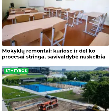
Mokyklų remontai: kuriose ir dėl ko
procesai stringa, savivaldybė nuskelbia
STATYBOS