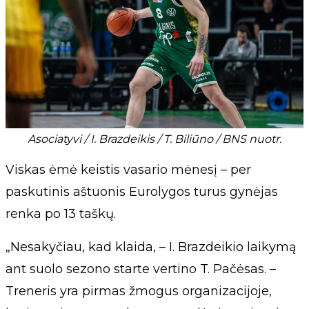
Asociatyvi / I. Brazdeikis / T. Biliūno / BNS nuotr.
Viskas ėmė keistis vasario mėnesį – per
paskutinis aštuonis Eurolygos turus gynėjas
renka po 13 taškų.
„Nesakyčiau, kad klaida, – I. Brazdeikio laikymą
ant suolo sezono starte vertino T. Pačėsas. –
Treneris yra pirmas žmogus organizacijoje,