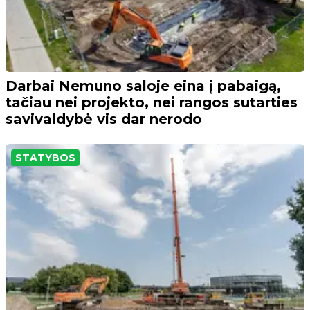
Darbai Nemuno saloje eina į pabaigą,
tačiau nei projekto, nei rangos sutarties
savivaldybė vis dar nerodo
STATYBOS