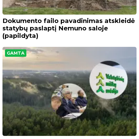
Dokumento failo pavadinimas atskleidė
statybų paslaptį Nemuno saloje
(papildyta)
GAMTA