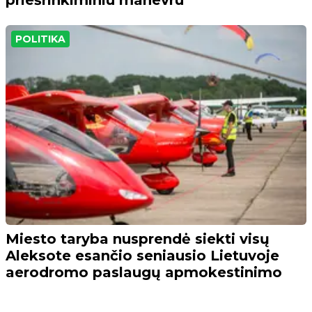
priešrinkiminiu manevru
POLITIKA
Miesto taryba nusprendė siekti visų
Aleksote esančio seniausio Lietuvoje
aerodromo paslaugų apmokestinimo