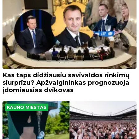
Kas taps didžiausiu savivaldos rinkimų
siurprizu? Apžvalgininkas prognozuoja
įdomiausias dvikovas
KAUNO MIESTAS