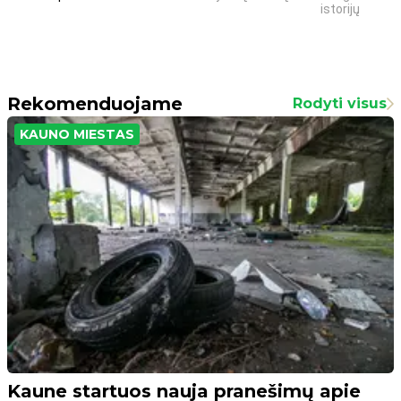
istorijų
Rekomenduojame
Rodyti visus
KAUNO MIESTAS
Kaune startuos nauja pranešimų apie