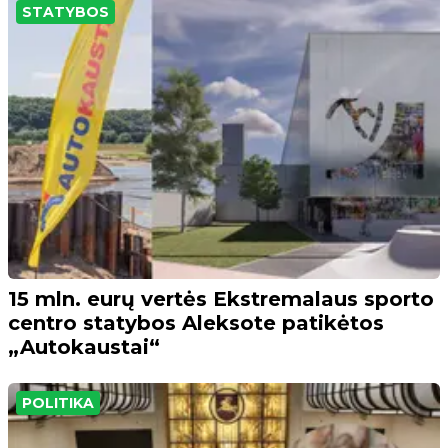
STATYBOS
15 mln. eurų vertės Ekstremalaus sporto
centro statybos Aleksote patikėtos
„Autokaustai“
POLITIKA