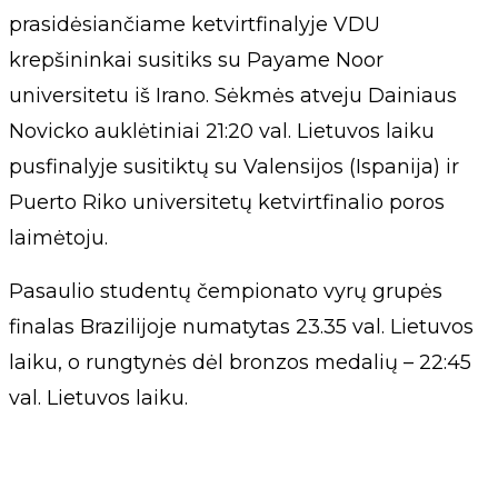
prasidėsiančiame ketvirtfinalyje VDU
krepšininkai susitiks su Payame Noor
universitetu iš Irano. Sėkmės atveju Dainiaus
Novicko auklėtiniai 21:20 val. Lietuvos laiku
pusfinalyje susitiktų su Valensijos (Ispanija) ir
Puerto Riko universitetų ketvirtfinalio poros
laimėtoju.
Pasaulio studentų čempionato vyrų grupės
finalas Brazilijoje numatytas 23.35 val. Lietuvos
laiku, o rungtynės dėl bronzos medalių – 22:45
val. Lietuvos laiku.