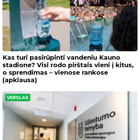
Kas turi pasirūpinti vandeniu Kauno
stadione? Visi rodo pirštais vieni į kitus,
o sprendimas – vienose rankose
(apklausa)
VERSLAS