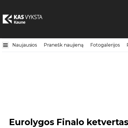
Naujausios
Pranešk naujieną
Fotogalerijos
Eurolygos Finalo ketverta