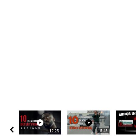
12:25
15:45