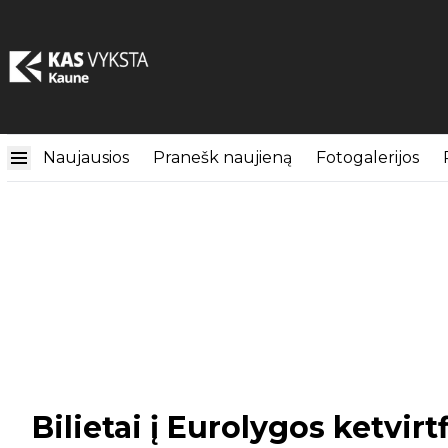
Naujausios
Pranešk naujieną
Fotogalerijos
Bilietai į Eurolygos ketvirt