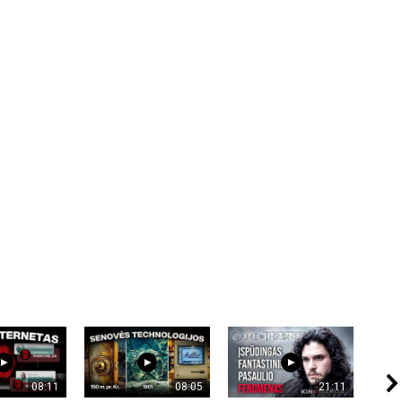
08:11
08:05
21:11