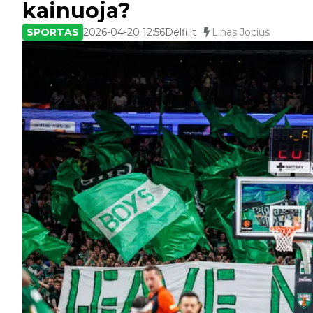
kainuoja?
SPORTAS
2026-04-20 12:56
Delfi.lt
Linas Jocius