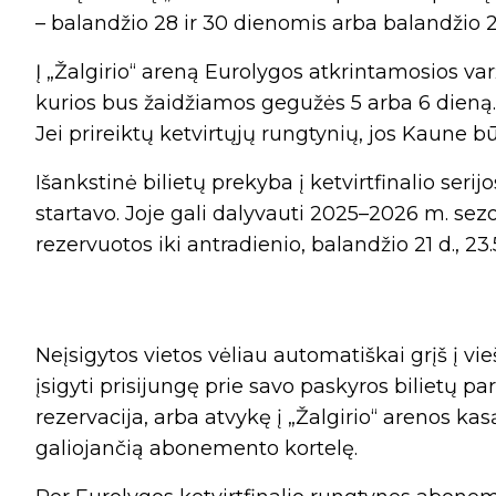
– balandžio 28 ir 30 dienomis arba balandžio 2
Į „Žalgirio“ areną Eurolygos atkrintamosios va
kurios bus žaidžiamos gegužės 5 arba 6 dieną. 
Jei prireiktų ketvirtųjų rungtynių, jos Kaune 
Išankstinė bilietų prekyba į ketvirtfinalio serij
startavo. Joje gali dalyvauti 2025–2026 m. sez
rezervuotos iki antradienio, balandžio 21 d., 23.
Neįsigytos vietos vėliau automatiškai grįš į v
įsigyti prisijungę prie savo paskyros bilietų pa
rezervacija, arba atvykę į „Žalgirio“ arenos kasą
galiojančią abonemento kortelę.