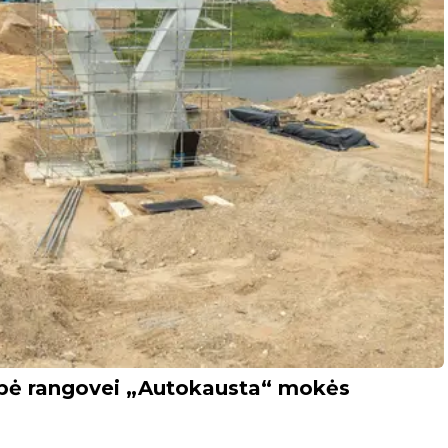
ybė rangovei „Autokausta“ mokės