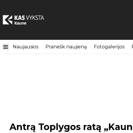
Naujausios
Pranešk naujieną
Fotogalerijos
Antrą Toplygos ratą „Kauno