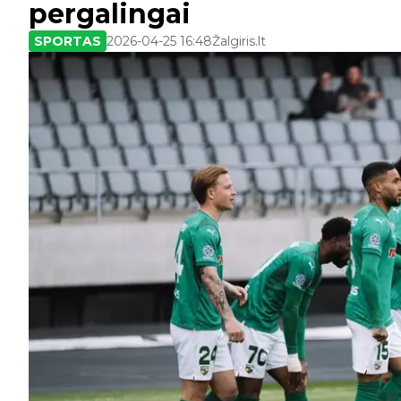
pergalingai
SPORTAS
2026-04-25 16:48
Žalgiris.lt