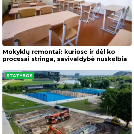
Mokyklų remontai: kuriose ir dėl ko
procesai stringa, savivaldybė nuskelbia
STATYBOS