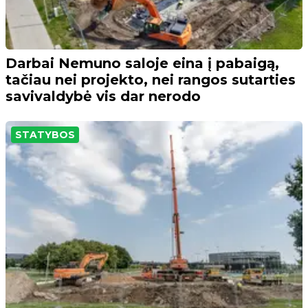
Darbai Nemuno saloje eina į pabaigą,
tačiau nei projekto, nei rangos sutarties
savivaldybė vis dar nerodo
STATYBOS