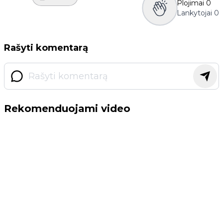
Plojimai
0
Lankytojai
0
Rašyti komentarą
Rekomenduojami video