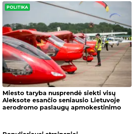
POLITIKA
Miesto taryba nusprendė siekti visų
Aleksote esančio seniausio Lietuvoje
aerodromo paslaugų apmokestinimo