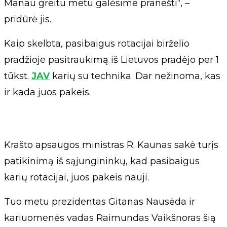
Manau greitu metu galėsime pranešti“, –
pridūrė jis.
Kaip skelbta, pasibaigus rotacijai birželio
pradžioje pasitraukimą iš Lietuvos pradėjo per 1
tūkst.
JAV
karių su technika. Dar nežinoma, kas
ir kada juos pakeis.
Krašto apsaugos ministras R. Kaunas sakė turįs
patikinimą iš sąjungininkų, kad pasibaigus
karių rotacijai, juos pakeis nauji.
Tuo metu prezidentas Gitanas Nausėda ir
kariuomenės vadas Raimundas Vaikšnoras šią