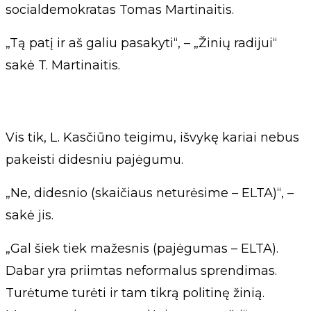
socialdemokratas Tomas Martinaitis.
„Tą patį ir aš galiu pasakyti“, – „Žinių radijui“
sakė T. Martinaitis.
Vis tik, L. Kasčiūno teigimu, išvykę kariai nebus
pakeisti didesniu pajėgumu.
„Ne, didesnio (skaičiaus neturėsime – ELTA)“, –
sakė jis.
„Gal šiek tiek mažesnis (pajėgumas – ELTA).
Dabar yra priimtas neformalus sprendimas.
Turėtume turėti ir tam tikrą politinę žinią.