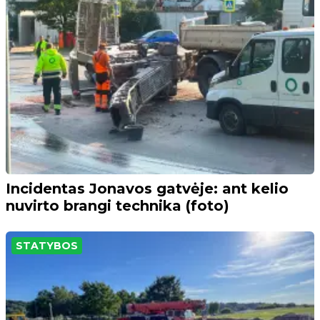
Incidentas Jonavos gatvėje: ant kelio
nuvirto brangi technika (foto)
STATYBOS