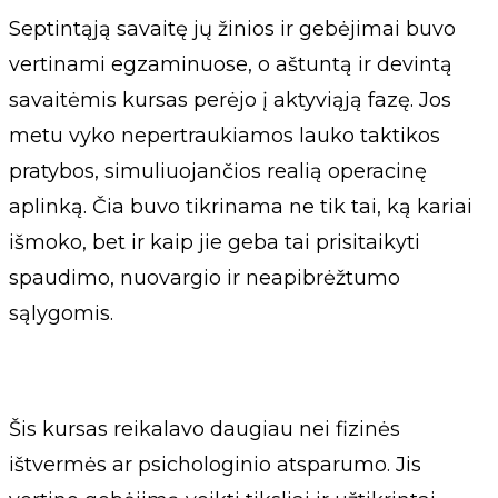
Septintąją savaitę jų žinios ir gebėjimai buvo
vertinami egzaminuose, o aštuntą ir devintą
savaitėmis kursas perėjo į aktyviąją fazę. Jos
metu vyko nepertraukiamos lauko taktikos
pratybos, simuliuojančios realią operacinę
aplinką. Čia buvo tikrinama ne tik tai, ką kariai
išmoko, bet ir kaip jie geba tai prisitaikyti
spaudimo, nuovargio ir neapibrėžtumo
sąlygomis.
Šis kursas reikalavo daugiau nei fizinės
ištvermės ar psichologinio atsparumo. Jis