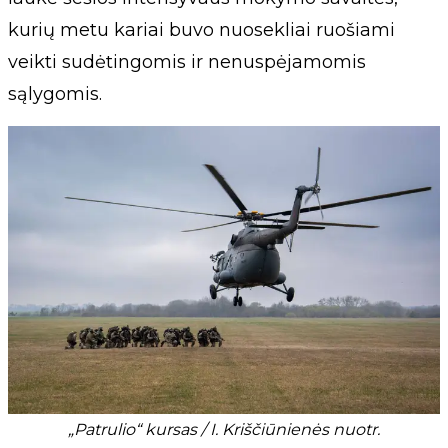
kurių metu kariai buvo nuosekliai ruošiami
veikti sudėtingomis ir nenuspėjamomis
sąlygomis.
„Patrulio“ kursas / I. Kriščiūnienės nuotr.