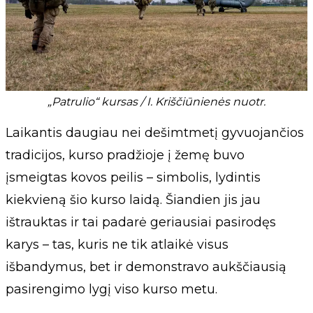
„Patrulio“ kursas / I. Kriščiūnienės nuotr.
Laikantis daugiau nei dešimtmetį gyvuojančios
tradicijos, kurso pradžioje į žemę buvo
įsmeigtas kovos peilis – simbolis, lydintis
kiekvieną šio kurso laidą. Šiandien jis jau
ištrauktas ir tai padarė geriausiai pasirodęs
karys – tas, kuris ne tik atlaikė visus
išbandymus, bet ir demonstravo aukščiausią
pasirengimo lygį viso kurso metu.