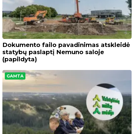
Dokumento failo pavadinimas atskleidė
statybų paslaptį Nemuno saloje
(papildyta)
GAMTA