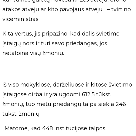
atakos atveju ar kito pavojaus atveju“, – tvirtino
viceministras.
Kita vertus, jis pripažino, kad dalis švietimo
įstaigų nors ir turi savo priedangas, jos
netalpina visų žmonių.
Iš viso mokyklose, darželiuose ir kitose švietimo
įstaigose dirba ir yra ugdomi 612,5 tūkst.
žmonių, tuo metu priedangų talpa siekia 246
tūkst. žmonių.
„Matome, kad 448 institucijose talpos