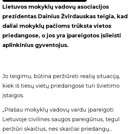
Lietuvos mokyklų vadovų asociacijos
prezidentas Dainius Žvirdauskas teigia, kad
daliai mokyklų pačioms trūksta vietos
priedangose, o jos yra įpareigotos įsileisti
aplinkinius gyventojus.
Jo teigimu, būtina peržiūrėti realią situaciją,
kiek iš tiesų vietų priedangose turi švietimo
įstaigos.
„Prašau mokyklų vadovų vardu įpareigoti
Lietuvoje civilinės saugos pareigūnus, tegul
peržiūri skaičius, nes skaičiai priedangų...