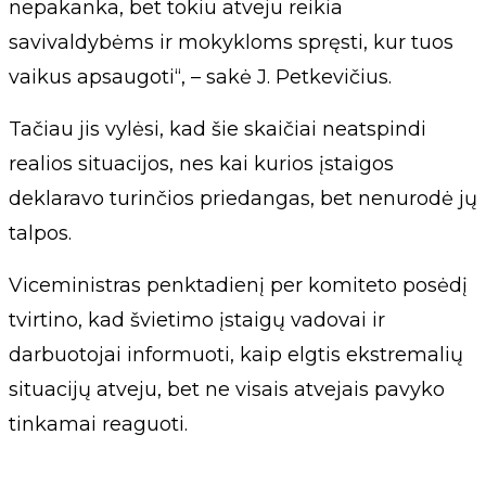
nepakanka, bet tokiu atveju reikia
savivaldybėms ir mokykloms spręsti, kur tuos
vaikus apsaugoti“, – sakė J. Petkevičius.
Tačiau jis vylėsi, kad šie skaičiai neatspindi
realios situacijos, nes kai kurios įstaigos
deklaravo turinčios priedangas, bet nenurodė jų
talpos.
Viceministras penktadienį per komiteto posėdį
tvirtino, kad švietimo įstaigų vadovai ir
darbuotojai informuoti, kaip elgtis ekstremalių
situacijų atveju, bet ne visais atvejais pavyko
tinkamai reaguoti.