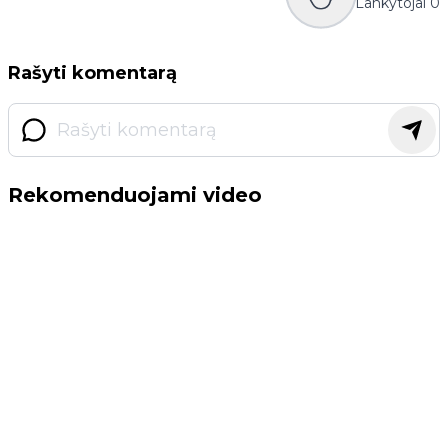
Lankytojai
0
Rašyti komentarą
Rekomenduojami video