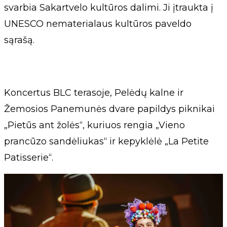
svarbia Sakartvelo kultūros dalimi. Ji įtraukta į
UNESCO nematerialaus kultūros paveldo
sąrašą.
Koncertus BLC terasoje, Pelėdų kalne ir
Žemosios Panemunės dvare papildys piknikai
„Pietūs ant žolės“, kuriuos rengia „Vieno
prancūzo sandėliukas“ ir kepyklėlė „La Petite
Patisserie“.