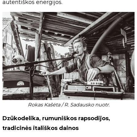
autentiškos energijos.
Rokas Kašėta / R. Sadausko nuotr.
Dzūkodelika, rumuniškos rapsodijos,
tradicinės itališkos dainos