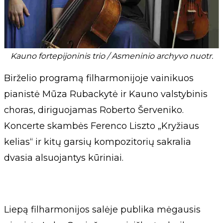
Kauno fortepijoninis trio / Asmeninio archyvo nuotr.
Birželio programą filharmonijoje vainikuos
pianistė Mūza Rubackytė ir Kauno valstybinis
choras, diriguojamas Roberto Šerveniko.
Koncerte skambės Ferenco Liszto „Kryžiaus
kelias“ ir kitų garsių kompozitorių sakralia
dvasia alsuojantys kūriniai.
Liepą filharmonijos salėje publika mėgausis