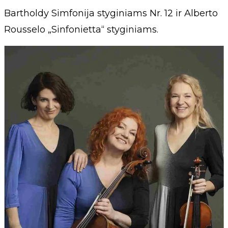
Bartholdy Simfonija styginiams Nr. 12 ir Alberto
Rousselo „Sinfonietta“ styginiams.