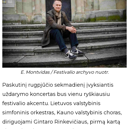
E. Montvidas / Festivalio archyvo nuotr.
Paskutinį rugpjūčio sekmadienį įvyksiantis
uždarymo koncertas bus vienu ryškiausiu
festivalio akcentu. Lietuvos valstybinis
simfoninis orkestras, Kauno valstybinis choras,
diriguojami Gintaro Rinkevičiaus, pirmą kartą