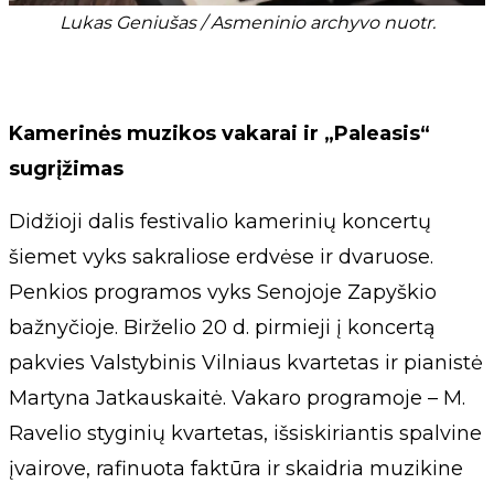
Lukas Geniušas / Asmeninio archyvo nuotr.
Kamerinės muzikos vakarai ir „Paleasis“
sugrįžimas
Didžioji dalis festivalio kamerinių koncertų
šiemet vyks sakraliose erdvėse ir dvaruose.
Penkios programos vyks Senojoje Zapyškio
bažnyčioje. Birželio 20 d. pirmieji į koncertą
pakvies Valstybinis Vilniaus kvartetas ir pianistė
Martyna Jatkauskaitė. Vakaro programoje – M.
Ravelio styginių kvartetas, išsiskiriantis spalvine
įvairove, rafinuota faktūra ir skaidria muzikine