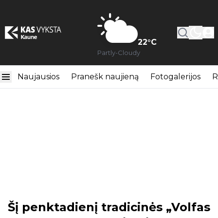
22
°C
Partly-Cloudy
Naujausios
Pranešk naujieną
Fotogalerijos
R
Šį penktadienį tradicinės „Volfas