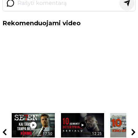
Rekomenduojami video
17:50
12:25