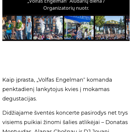
„Volfas Engelman” Aludarių diena /
Organizatorių nuotr.
Kaip įprasta, „Volfas Engelman“ komanda
penktadienį lankytojus kvies į mokamas
degustacijas.
Didžiajame šventės koncerte pasirodys net trys
visiems puikiai žinomi šalies atlikėjai – Donatas
Montvydas, Alanas Chošnau ir DJ Jovani.