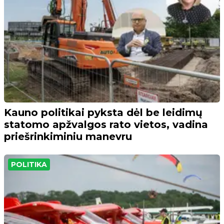
Kauno politikai pyksta dėl be leidimų
statomo apžvalgos rato vietos, vadina
priešrinkiminiu manevru
POLITIKA