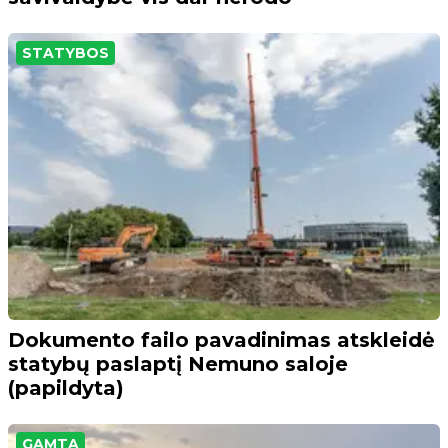
STATYBOS
Dokumento failo pavadinimas atskleidė
statybų paslaptį Nemuno saloje
(papildyta)
GAMTA