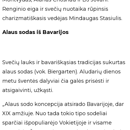
Renginio eiga ir svečių nuotaika rūpinsis
charizmatiškasis vedėjas Mindaugas Stasiulis.
Alaus sodas iš Bavarijos
Svečių lauks ir bavariškąsias tradicijas sukurtas
alaus sodas (vok. Biergarten). Aludarių dienos
metu šventės dalyviai čia galės prisėsti ir
atsigaivinti, užkąsti.
„Alaus sodo koncepcija atsirado Bavarijoje, dar
XIX amžiuje. Nuo tada tokio tipo sodeliai
sparčiai išpopuliarėjo Vokietijoje ir visame