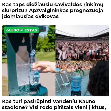
Kas taps didžiausiu savivaldos rinkimų
siurprizu? Apžvalgininkas prognozuoja
įdomiausias dvikovas
KAUNO MIESTAS
Kas turi pasirūpinti vandeniu Kauno
stadione? Visi rodo pirštais vieni į kitus,