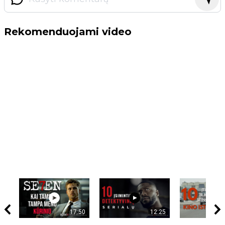
Rekomenduojami video
17:50
12:25