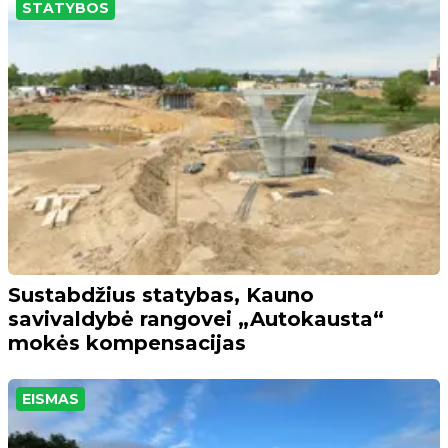
STATYBOS
Sustabdžius statybas, Kauno
savivaldybė rangovei „Autokausta“
mokės kompensacijas
EISMAS