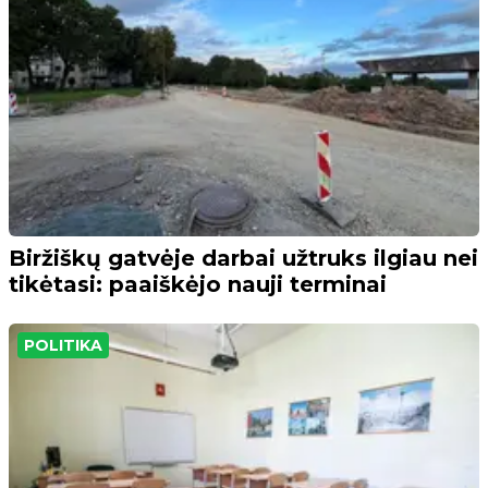
Biržiškų gatvėje darbai užtruks ilgiau nei
tikėtasi: paaiškėjo nauji terminai
POLITIKA