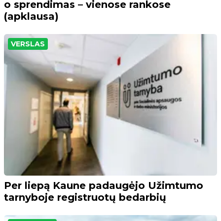
o sprendimas – vienose rankose
(apklausa)
VERSLAS
Per liepą Kaune padaugėjo Užimtumo
tarnyboje registruotų bedarbių