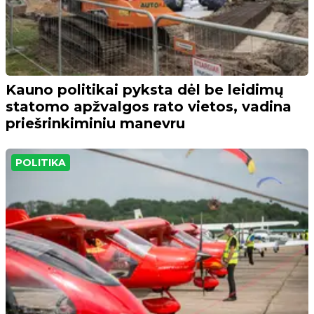
Kauno politikai pyksta dėl be leidimų
statomo apžvalgos rato vietos, vadina
priešrinkiminiu manevru
POLITIKA