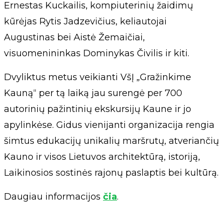
Ernestas Kuckailis, kompiuterinių žaidimų
kūrėjas Rytis Jadzevičius, keliautojai
Augustinas bei Aistė Žemaičiai,
visuomenininkas Dominykas Čivilis ir kiti.
Dvyliktus metus veikianti VšĮ „Gražinkime
Kauną“ per tą laiką jau surengė per 700
autorinių pažintinių ekskursijų Kaune ir jo
apylinkėse. Gidus vienijanti organizacija rengia
šimtus edukacijų unikalių maršrutų, atveriančių
Kauno ir visos Lietuvos architektūrą, istoriją,
Laikinosios sostinės rajonų paslaptis bei kultūrą.
Daugiau informacijos
čia
.