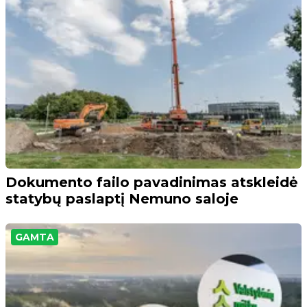
Dokumento failo pavadinimas atskleidė
statybų paslaptį Nemuno saloje
GAMTA