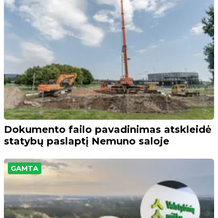
Dokumento failo pavadinimas atskleidė
statybų paslaptį Nemuno saloje
GAMTA