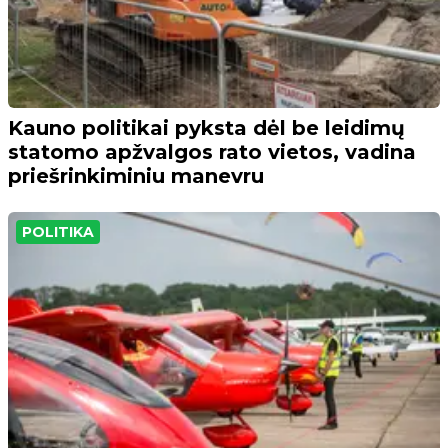
Kauno politikai pyksta dėl be leidimų
statomo apžvalgos rato vietos, vadina
priešrinkiminiu manevru
POLITIKA