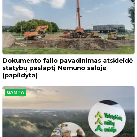
Dokumento failo pavadinimas atskleidė
statybų paslaptį Nemuno saloje
(papildyta)
GAMTA