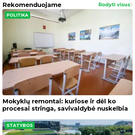
Rekomenduojame
Rodyti visus
POLITIKA
Mokyklų remontai: kuriose ir dėl ko
procesai stringa, savivaldybė nuskelbia
STATYBOS