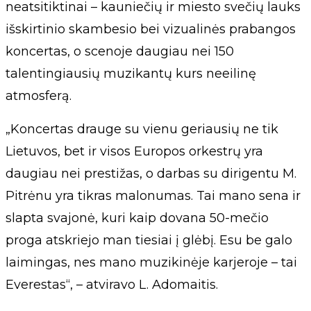
neatsitiktinai – kauniečių ir miesto svečių lauks
išskirtinio skambesio bei vizualinės prabangos
koncertas, o scenoje daugiau nei 150
talentingiausių muzikantų kurs neeilinę
atmosferą.
„Koncertas drauge su vienu geriausių ne tik
Lietuvos, bet ir visos Europos orkestrų yra
daugiau nei prestižas, o darbas su dirigentu M.
Pitrėnu yra tikras malonumas. Tai mano sena ir
slapta svajonė, kuri kaip dovana 50-mečio
proga atskriejo man tiesiai į glėbį. Esu be galo
laimingas, nes mano muzikinėje karjeroje – tai
Everestas“, – atviravo L. Adomaitis.