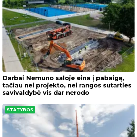
Darbai Nemuno saloje eina į pabaigą,
tačiau nei projekto, nei rangos sutarties
savivaldybė vis dar nerodo
STATYBOS