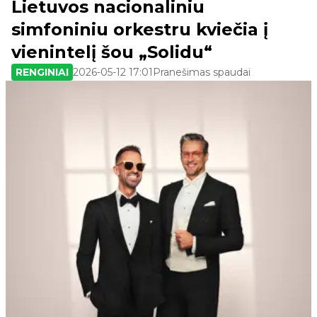
Lietuvos nacionaliniu
simfoniniu orkestru kviečia į
vienintelį šou „Solidu“
RENGINIAI
2026-05-12 17:01
Pranešimas spaudai