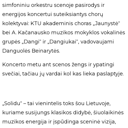
simfoniniu orkestru scenoje pasirodys ir
energijos koncertui suteiksiantys chorų
kolektyvai: KTU akademinis choras „Jaunystė“
bei A. Kačanausko muzikos mokyklos vokalinės
grupės „Dangi“ ir „Dangiukai“, vadovaujami
Danguolės Beinarytės.
Koncerto metu ant scenos žengs ir ypatingi
svečiai, tačiau jų vardai kol kas lieka paslaptyje.
„Solidu“ – tai vienintelis toks šou Lietuvoje,
kuriame susijungs klasikos didybė, šiuolaikinės
muzikos energija ir įspūdinga sceninė vizija,