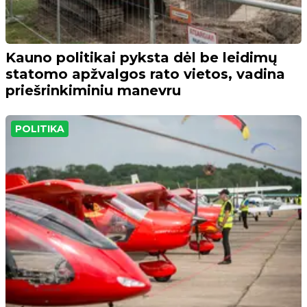
Kauno politikai pyksta dėl be leidimų
statomo apžvalgos rato vietos, vadina
priešrinkiminiu manevru
POLITIKA