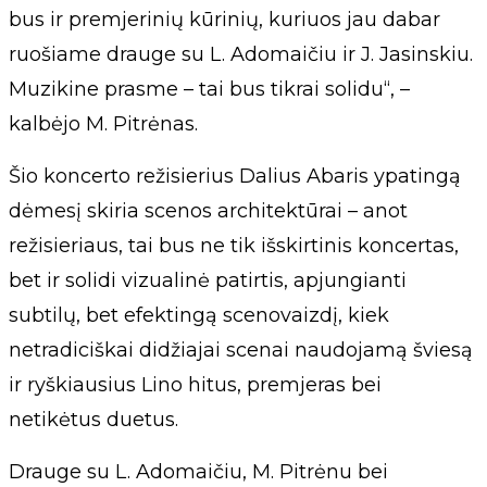
bus ir premjerinių kūrinių, kuriuos jau dabar
ruošiame drauge su L. Adomaičiu ir J. Jasinskiu.
Muzikine prasme – tai bus tikrai solidu“, –
kalbėjo M. Pitrėnas.
Šio koncerto režisierius Dalius Abaris ypatingą
dėmesį skiria scenos architektūrai – anot
režisieriaus, tai bus ne tik išskirtinis koncertas,
bet ir solidi vizualinė patirtis, apjungianti
subtilų, bet efektingą scenovaizdį, kiek
netradiciškai didžiajai scenai naudojamą šviesą
ir ryškiausius Lino hitus, premjeras bei
netikėtus duetus.
Drauge su L. Adomaičiu, M. Pitrėnu bei