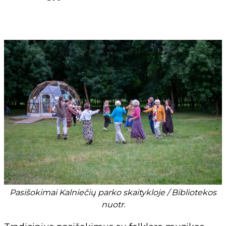
Pasišokimai Kalniečių parko skaitykloje / Bibliotekos
nuotr.