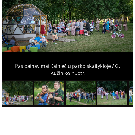
Pasidainavimai Kalniečių parko skaitykloje / G.
Aučiniko nuotr.