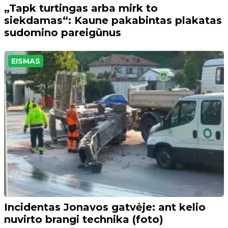
„Tapk turtingas arba mirk to
siekdamas“: Kaune pakabintas plakatas
sudomino pareigūnus
EISMAS
Incidentas Jonavos gatvėje: ant kelio
nuvirto brangi technika (foto)