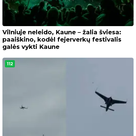
Vilniuje neleido, Kaune – žalia šviesa:
paaiškino, kodėl fejerverkų festivalis
galės vykti Kaune
112