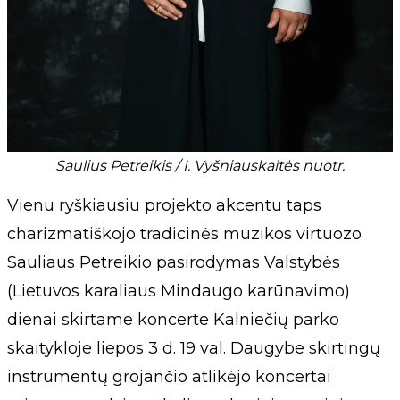
Saulius Petreikis / I. Vyšniauskaitės nuotr.
Vienu ryškiausiu projekto akcentu taps
charizmatiškojo tradicinės muzikos virtuozo
Sauliaus Petreikio pasirodymas Valstybės
(Lietuvos karaliaus Mindaugo karūnavimo)
dienai skirtame koncerte Kalniečių parko
skaitykloje liepos 3 d. 19 val. Daugybe skirtingų
instrumentų grojančio atlikėjo koncertai