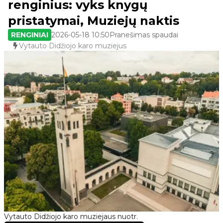
renginius: vyks knygų
pristatymai, Muziejų naktis
RENGINIAI
2026-05-18 10:50
Pranešimas spaudai
Vytauto Didžiojo karo muziejus
Vytauto Didžiojo karo muziejaus nuotr.