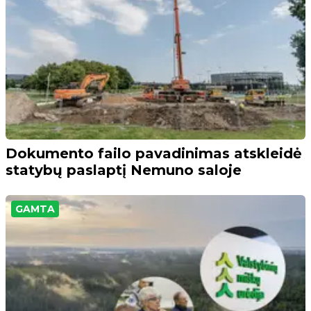
Dokumento failo pavadinimas atskleidė
statybų paslaptį Nemuno saloje
GAMTA