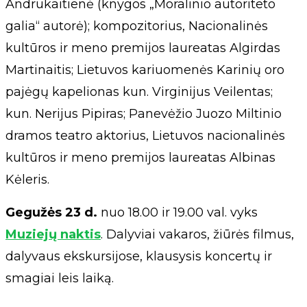
Andrukaitienė (knygos „Moralinio autoriteto
galia“ autorė); kompozitorius, Nacionalinės
kultūros ir meno premijos laureatas Algirdas
Martinaitis; Lietuvos kariuomenės Karinių oro
pajėgų kapelionas kun. Virginijus Veilentas;
kun. Nerijus Pipiras; Panevėžio Juozo Miltinio
dramos teatro aktorius, Lietuvos nacionalinės
kultūros ir meno premijos laureatas Albinas
Kėleris.
Gegužės 23 d.
nuo 18.00 ir 19.00 val. vyks
Muziejų naktis
. Dalyviai vakaros, žiūrės filmus,
dalyvaus ekskursijose, klausysis koncertų ir
smagiai leis laiką.