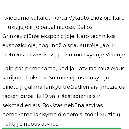
Kviečiama vakaroti kartu Vytauto Didžiojo karo
muziejuje ir jo padaliniuose: Dalios
Grinkevičiūtės ekspozicijoje, Karo technikos
ekspozicijoje, pogrindžio spaustuvėje „ab“ ir
Lietuvos laisvės kovų pažinimo skyriuje Vilniuje.
Taip pat primenama, kad jau atviras muziejaus
kariljono bokštas. Su muziejaus lankytojo
bilietu jį galima lankyti trečiadieniais (muziejus
tądien dirba iki 19 val.), šeštadieniais ir
sekmadieniais. Bokštas nebūna atviras
nemokamo lankymo dienomis, todėl Muziejų
naktį jis nebus atviras.