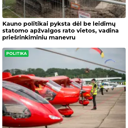
Kauno politikai pyksta dėl be leidimų
statomo apžvalgos rato vietos, vadina
priešrinkiminiu manevru
POLITIKA