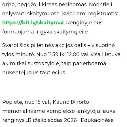
grįžo, negrįžo, likimas nežinomas. Norintieji
dalyvauti skaitymuose, kviečiami registruotis:
https://bit.ly/skaitymai
. Renginyje bus
formuojama ir gyva skaitymų eilė.
Svarbi šios pilietinės akcijos dalis – visuotinė
tylos minutė. Nuo 11.59 iki 12.00 val. visa Lietuva
akimirkai sustos tyloje, taip pagerbdama
nukentėjusius tautiečius.
Popietę, nuo 15 val., Kauno IX forto
memorialiniame komplekse lankytojų lauks
renginys „Birželio sodas 2026“. Edukacinėse