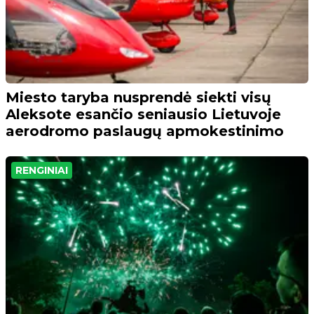
Miesto taryba nusprendė siekti visų
Aleksote esančio seniausio Lietuvoje
aerodromo paslaugų apmokestinimo
RENGINIAI