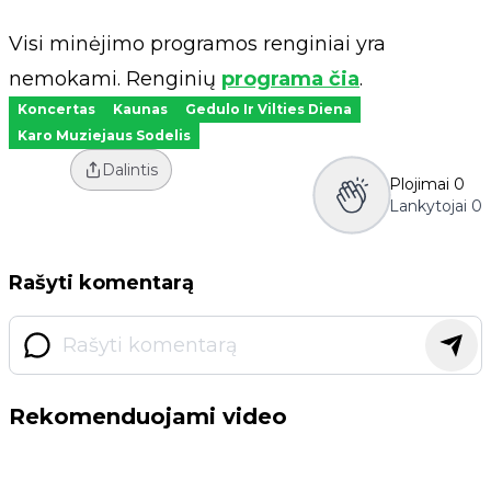
Visi minėjimo programos renginiai yra
nemokami. Renginių
programa čia
.
Koncertas
Kaunas
Gedulo Ir Vilties Diena
Karo Muziejaus Sodelis
Dalintis
Plojimai
0
Lankytojai
0
Rašyti komentarą
Rekomenduojami video