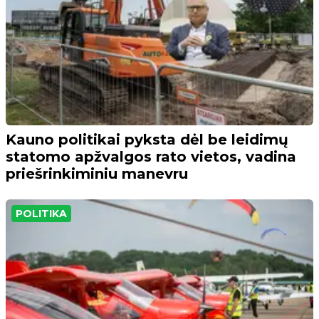
Kauno politikai pyksta dėl be leidimų
statomo apžvalgos rato vietos, vadina
priešrinkiminiu manevru
POLITIKA