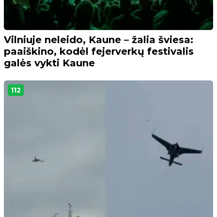
Vilniuje neleido, Kaune – žalia šviesa:
paaiškino, kodėl fejerverkų festivalis
galės vykti Kaune
112