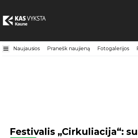
Naujausios
Pranešk naujieną
Fotogalerijos
Festivalis „Cirkuliacija“: s