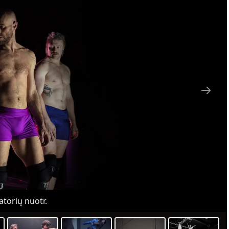
torių nuotr.