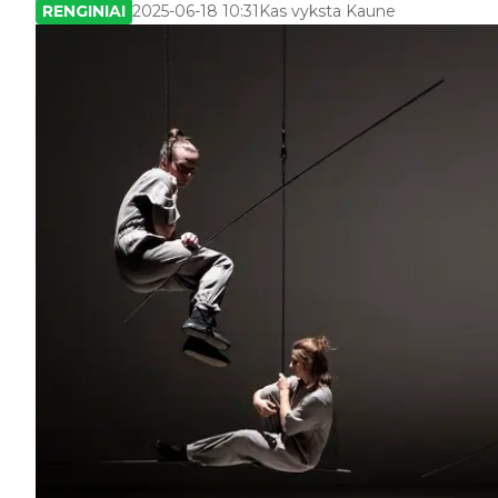
RENGINIAI
2025-06-18 10:31
Kas vyksta Kaune