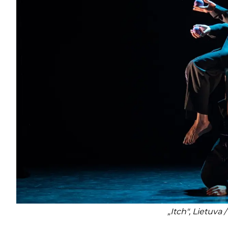
„Itch", Lietuva 