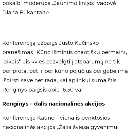
pokalbį moderuos „Jaunimo linijos“ vadovė
Diana Bukantaitė.
Konferenciją užbaigs Justo Kučinsko
pranešimas „Kūno išmintis chaotiškų permainų
laikais“. Jis kvies pažvelgti į atsparumą ne tik
per protą, bet ir per kūno pojūčius bei gebėjimą
išgirsti save net tada, kai aplinkui sumaištis.
Renginys baigsis apie 16.30 val.
Renginys – dalis nacionalinės akcijos
Konferencija Kaune – viena iš penktosios
nacionalinės akcijos „Žalia šviesa gyvenimui“