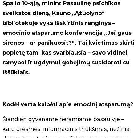
Spalio 10-ąją, minint Pasaulinę psichikos
sveikatos dieną, Kauno „Ąžuolyno“
bibliotekoje vyks išskirtinis renginys –
emocinio atsparumo konferencija „Jei gaus
sirenos – ar panikuosit?“.
Tai kvietimas skirti
popietę tam, kas svarbiausia – savo vidinei
ramybei ir ugdymui gebėjimų susidoroti su
iššūkiais.
Kodėl verta kalbėti apie emocinį atsparumą?
Šiandien gyvename neramiame pasaulyje –
karo grėsmės, informacinis triukšmas, nežinia