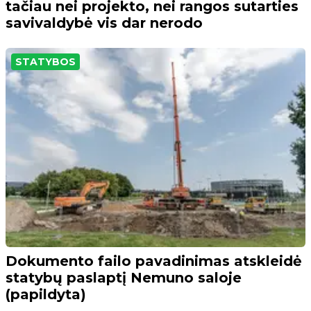
tačiau nei projekto, nei rangos sutarties
savivaldybė vis dar nerodo
STATYBOS
Dokumento failo pavadinimas atskleidė
statybų paslaptį Nemuno saloje
(papildyta)