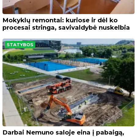
Mokyklų remontai: kuriose ir dėl ko
procesai stringa, savivaldybė nuskelbia
STATYBOS
Darbai Nemuno saloje eina į pabaigą,