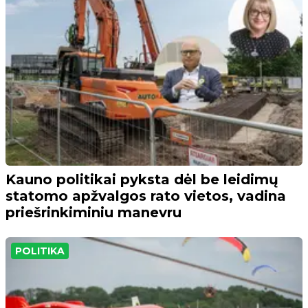
Kauno politikai pyksta dėl be leidimų
statomo apžvalgos rato vietos, vadina
priešrinkiminiu manevru
POLITIKA