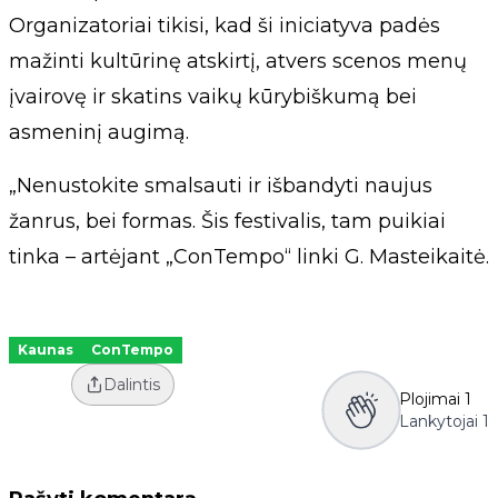
Organizatoriai tikisi, kad ši iniciatyva padės
mažinti kultūrinę atskirtį, atvers scenos menų
įvairovę ir skatins vaikų kūrybiškumą bei
asmeninį augimą.
„Nenustokite smalsauti ir išbandyti naujus
žanrus, bei formas. Šis festivalis, tam puikiai
tinka – artėjant „ConTempo“ linki G. Masteikaitė.
Kaunas
ConTempo
Dalintis
Plojimai
1
Lankytojai
1