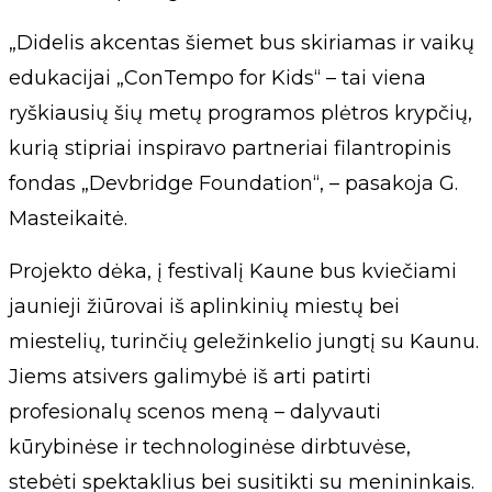
„Didelis akcentas šiemet bus skiriamas ir vaikų
edukacijai „ConTempo for Kids“ – tai viena
ryškiausių šių metų programos plėtros krypčių,
kurią stipriai inspiravo partneriai filantropinis
fondas „Devbridge Foundation“, – pasakoja G.
Masteikaitė.
Projekto dėka, į festivalį Kaune bus kviečiami
jaunieji žiūrovai iš aplinkinių miestų bei
miestelių, turinčių geležinkelio jungtį su Kaunu.
Jiems atsivers galimybė iš arti patirti
profesionalų scenos meną – dalyvauti
kūrybinėse ir technologinėse dirbtuvėse,
stebėti spektaklius bei susitikti su menininkais.