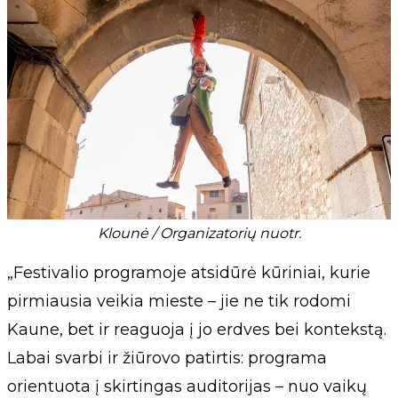
Klounė / Organizatorių nuotr.
„Festivalio programoje atsidūrė kūriniai, kurie
pirmiausia veikia mieste – jie ne tik rodomi
Kaune, bet ir reaguoja į jo erdves bei kontekstą.
Labai svarbi ir žiūrovo patirtis: programa
orientuota į skirtingas auditorijas – nuo vaikų