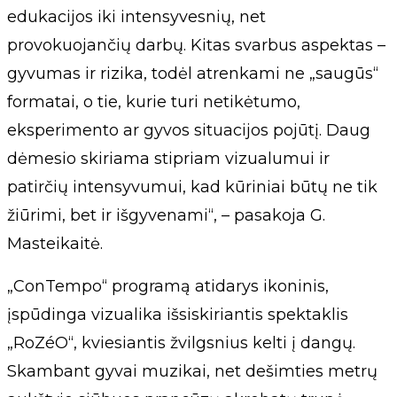
edukacijos iki intensyvesnių, net
provokuojančių darbų. Kitas svarbus aspektas –
gyvumas ir rizika, todėl atrenkami ne „saugūs“
formatai, o tie, kurie turi netikėtumo,
eksperimento ar gyvos situacijos pojūtį. Daug
dėmesio skiriama stipriam vizualumui ir
patirčių intensyvumui, kad kūriniai būtų ne tik
žiūrimi, bet ir išgyvenami“, – pasakoja G.
Masteikaitė.
„ConTempo“ programą atidarys ikoninis,
įspūdinga vizualika išsiskiriantis spektaklis
„RoZéO“, kviesiantis žvilgsnius kelti į dangų.
Skambant gyvai muzikai, net dešimties metrų