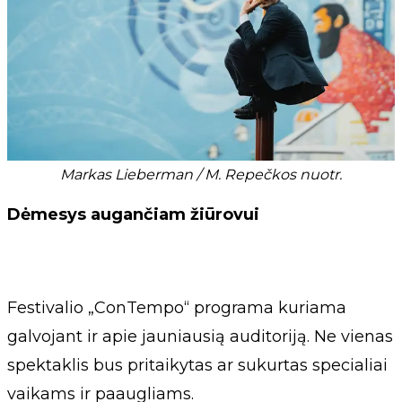
Markas Lieberman / M. Repečkos nuotr.
Dėmesys augančiam žiūrovui
Festivalio „ConTempo“ programa kuriama
galvojant ir apie jauniausią auditoriją. Ne vienas
spektaklis bus pritaikytas ar sukurtas specialiai
vaikams ir paaugliams.