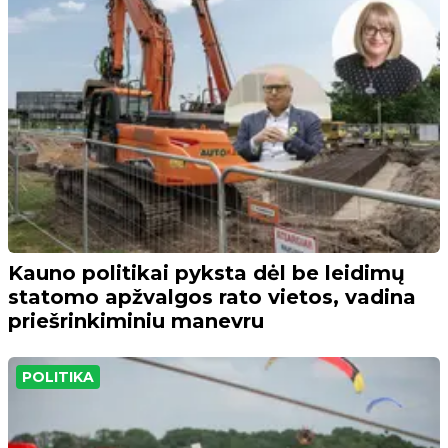
Kauno politikai pyksta dėl be leidimų
statomo apžvalgos rato vietos, vadina
priešrinkiminiu manevru
POLITIKA