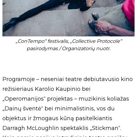
„ConTempo“ festivalis, „Collective Protocole“
pasirodymas / Organizatorių nuotr.
Programoje – neseniai teatre debiutavusio kino
režisieriaus Karolio Kaupinio bei
„Operomanijos“ projektas – muzikinis koliažas
„Dainų šventė“ bei minimalistinis, vos du
objektus ir žmogaus kūną pasitelkiantis
Darragh McLoughlin spektaklis „Stickman“.