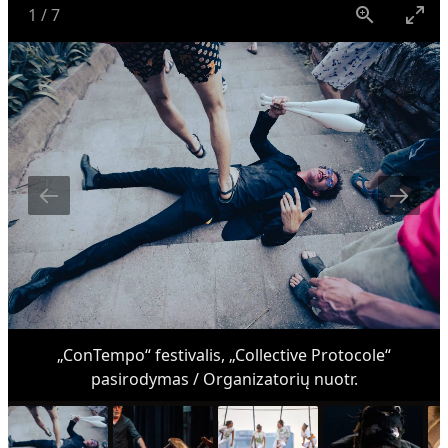
1
/
7
„ConTempo“ festivalis, „Collective Protocole“
pasirodymas / Organizatorių nuotr.