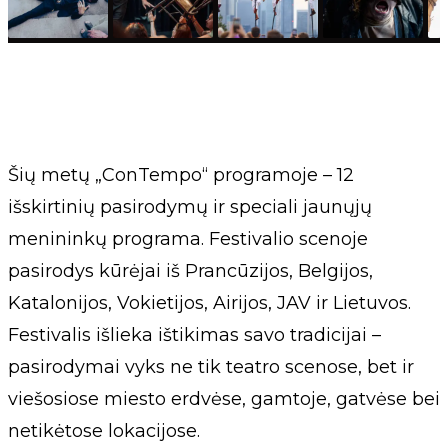
Šių metų „ConTempo“ programoje – 12
išskirtinių pasirodymų ir speciali jaunųjų
menininkų programa. Festivalio scenoje
pasirodys kūrėjai iš Prancūzijos, Belgijos,
Katalonijos, Vokietijos, Airijos, JAV ir Lietuvos.
Festivalis išlieka ištikimas savo tradicijai –
pasirodymai vyks ne tik teatro scenose, bet ir
viešosiose miesto erdvėse, gamtoje, gatvėse bei
netikėtose lokacijose.