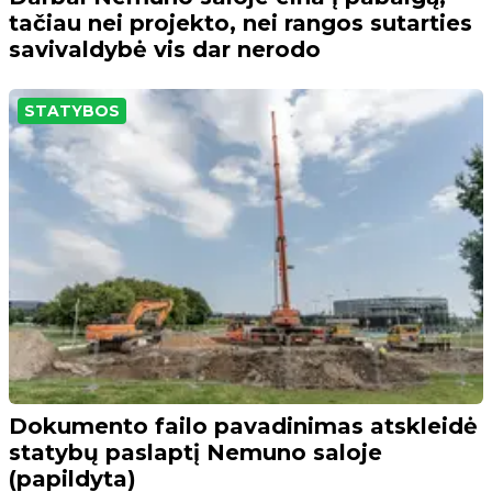
tačiau nei projekto, nei rangos sutarties
savivaldybė vis dar nerodo
STATYBOS
Dokumento failo pavadinimas atskleidė
statybų paslaptį Nemuno saloje
(papildyta)