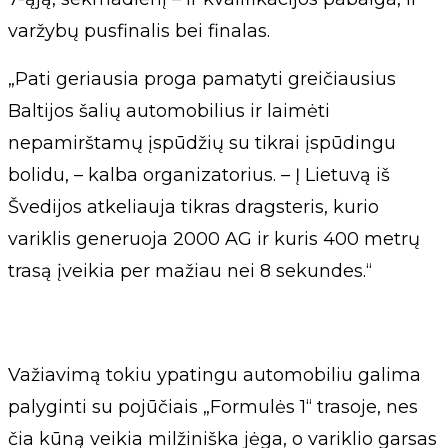
varžybų pusfinalis bei finalas.
„Pati geriausia proga pamatyti greičiausius
Baltijos šalių automobilius ir laimėti
nepamirštamų įspūdžių su tikrai įspūdingu
bolidu, – kalba organizatorius. – Į Lietuvą iš
Švedijos atkeliauja tikras dragsteris, kurio
variklis generuoja 2000 AG ir kuris 400 metrų
trasą įveikia per mažiau nei 8 sekundes.“
Važiavimą tokiu ypatingu automobiliu galima
palyginti su pojūčiais „Formulės 1“ trasoje, nes
čia kūną veikia milžiniška jėga, o variklio garsas