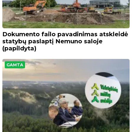
Dokumento failo pavadinimas atskleidė
statybų paslaptį Nemuno saloje
(papildyta)
GAMTA