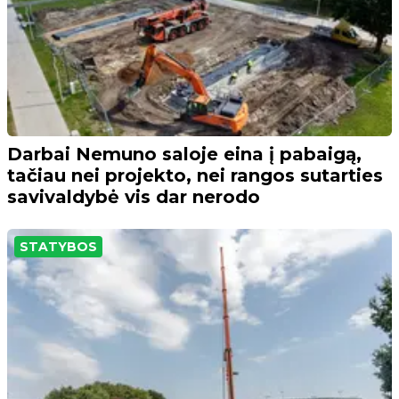
Darbai Nemuno saloje eina į pabaigą,
tačiau nei projekto, nei rangos sutarties
savivaldybė vis dar nerodo
STATYBOS