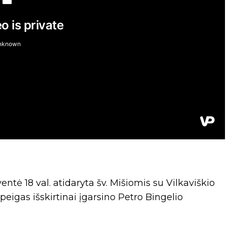
ntė 18 val. atidaryta šv. Mišiomis su Vilkaviškio
peigas išskirtinai įgarsino Petro Bingelio