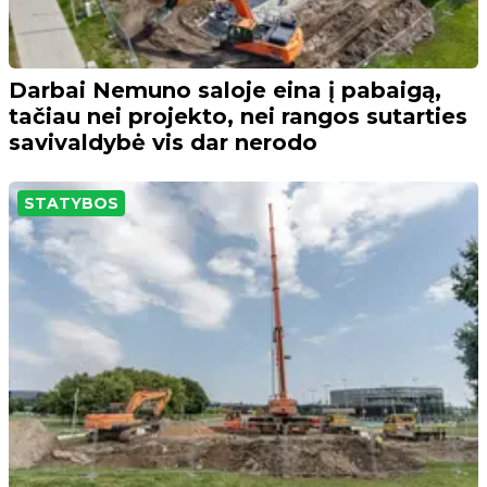
Darbai Nemuno saloje eina į pabaigą,
tačiau nei projekto, nei rangos sutarties
savivaldybė vis dar nerodo
STATYBOS