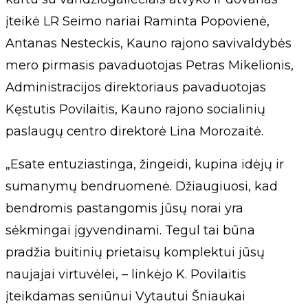
įteikė LR Seimo nariai Raminta Popovienė,
Antanas Nesteckis, Kauno rajono savivaldybės
mero pirmasis pavaduotojas Petras Mikelionis,
Administracijos direktoriaus pavaduotojas
Kęstutis Povilaitis, Kauno rajono socialinių
paslaugų centro direktorė Lina Morozaitė.
„Esate entuziastinga, žingeidi, kupina idėjų ir
sumanymų bendruomenė. Džiaugiuosi, kad
bendromis pastangomis jūsų norai yra
sėkmingai įgyvendinami. Tegul tai būna
pradžia buitinių prietaisų komplektui jūsų
naujajai virtuvėlei, – linkėjo K. Povilaitis
įteikdamas seniūnui Vytautui Šniaukai