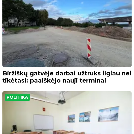
Biržiškų gatvėje darbai užtruks ilgiau nei
tikėtasi: paaiškėjo nauji terminai
POLITIKA