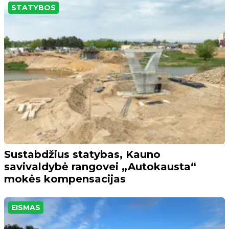
STATYBOS
Sustabdžius statybas, Kauno
savivaldybė rangovei „Autokausta“
mokės kompensacijas
EISMAS