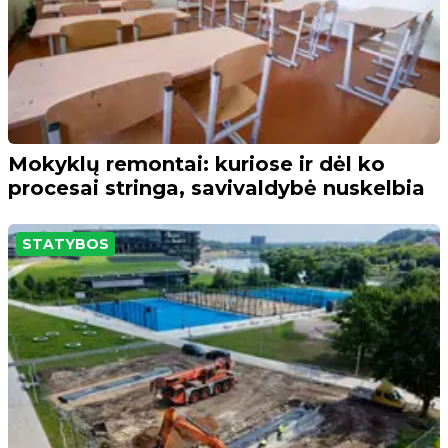
Mokyklų remontai: kuriose ir dėl ko
procesai stringa, savivaldybė nuskelbia
STATYBOS