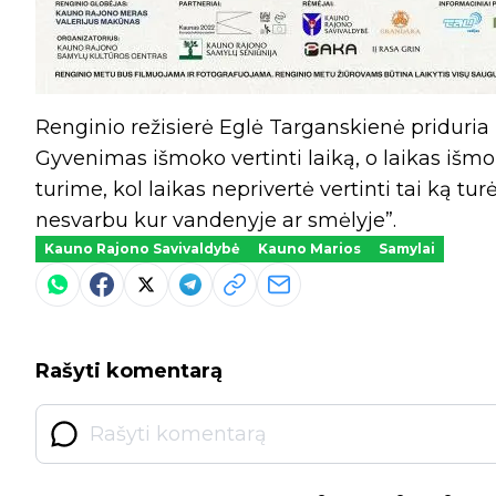
Renginio režisierė Eglė Targanskienė priduria 
Gyvenimas išmoko vertinti laiką, o laikas išmo
turime, kol laikas neprivertė vertinti tai ką 
nesvarbu kur vandenyje ar smėlyje”.
Kauno Rajono Savivaldybė
Kauno Marios
Samylai
Rašyti komentarą