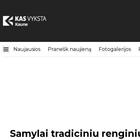
Naujausios
Pranešk naujieną
Fotogalerijos
Samylai tradiciniu rengin