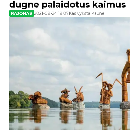
dugne palaidotus kaimus
RAJONAS
2021-08-24 19:07
Kas vyksta Kaune