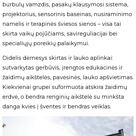
burbulų vamzdis, pasakų klausymosi sistema,
projektorius, sensorinis baseinas, nusiraminimo
namelis ir terapinės šviesos sienos – visa tai
skirta vaikų pojūčiams, savireguliacijai bei
specialiųjų poreikių palaikymui.
Didelis dėmesys skirtas ir lauko aplinkai:
sutvarkytas gerbūvis, įrengtos edukacinės ir
žaidimų aikštelės, pavėsinės, lauko apšvietimas.
Kiekvienai grupei suformuota atskira žaidimų
erdvė, o bendra renginių aikštelė su minkšta
danga kvies į šventes ir bendras veiklas.