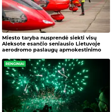
Miesto taryba nusprendė siekti visų
Aleksote esančio seniausio Lietuvoje
aerodromo paslaugų apmokestinimo
RENGINIAI