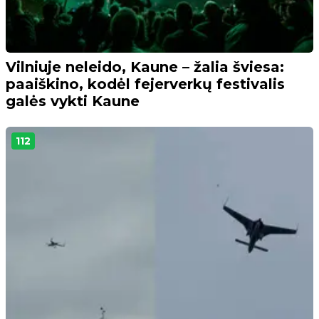
Vilniuje neleido, Kaune – žalia šviesa:
paaiškino, kodėl fejerverkų festivalis
galės vykti Kaune
112