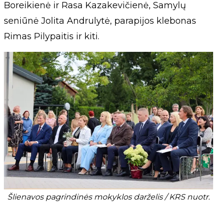
Boreikienė ir Rasa Kazakevičienė, Samylų
seniūnė Jolita Andrulytė, parapijos klebonas
Rimas Pilypaitis ir kiti.
Šlienavos pagrindinės mokyklos darželis / KRS nuotr.