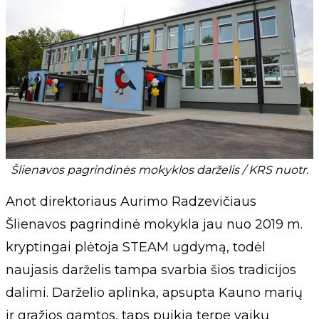
Šlienavos pagrindinės mokyklos darželis / KRS nuotr.
Anot direktoriaus Aurimo Radzevičiaus
Šlienavos pagrindinė mokykla jau nuo 2019 m.
kryptingai plėtoja STEAM ugdymą, todėl
naujasis darželis tampa svarbia šios tradicijos
dalimi. Darželio aplinka, apsupta Kauno marių
ir gražios gamtos, taps puikia terpe vaikų