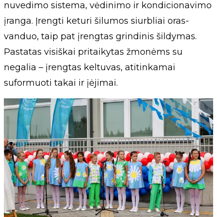
nuvedimo sistema, vėdinimo ir kondicionavimo
įranga. Įrengti keturi šilumos siurbliai oras-
vanduo, taip pat įrengtas grindinis šildymas.
Pastatas visiškai pritaikytas žmonėms su
negalia – įrengtas keltuvas, atitinkamai
suformuoti takai ir įėjimai.