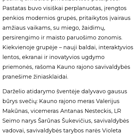
Pastatas buvo visiškai perplanuotas, įrengtos
penkios modernios grupės, pritaikytos įvairaus
amžiaus vaikams, su miego, žaidimų,
persirengimo ir maisto paruošimo zonomis.
Kiekvienoje grupėje – nauji baldai, interaktyvios
lentos, ekranai ir inovatyvios ugdymo
priemonės, rašoma Kauno rajono savivaldybės
pranešime žiniasklaidai.
Darželio atidarymo šventėje dalyvavo gausus
būrys svečių: Kauno rajono meras Valerijus
Makūnas, vicemeras Antanas Nesteckis, LR
Seimo narys Šarūnas Šukevičius, savivaldybės
vadovai, savivaldybės tarybos narės Violeta