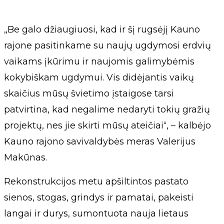
„Be galo džiaugiuosi, kad ir šį rugsėjį Kauno
rajone pasitinkame su naujų ugdymosi erdvių
vaikams įkūrimu ir naujomis galimybėmis
kokybiškam ugdymui. Vis didėjantis vaikų
skaičius mūsų švietimo įstaigose tarsi
patvirtina, kad negalime nedaryti tokių gražių
projektų, nes jie skirti mūsų ateičiai“, – kalbėjo
Kauno rajono savivaldybės meras Valerijus
Makūnas.
Rekonstrukcijos metu apšiltintos pastato
sienos, stogas, grindys ir pamatai, pakeisti
langai ir durys, sumontuota nauja lietaus