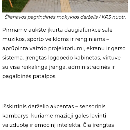
Šlienavos pagrindinės mokyklos darželis / KRS nuotr.
Pirmame aukšte įkurta daugiafunkcė salė
muzikos, sporto veikloms ir renginiams –
aprūpinta vaizdo projektoriumi, ekranu ir garso
sistema. Įrengtas logopedo kabinetas, virtuvė
su visa reikalinga įranga, administracinės ir
pagalbinės patalpos.
Išskirtinis darželio akcentas – sensorinis
kambarys, kuriame mažieji galės lavinti
vaizduotę ir emocinį intelektą. Čia įrengtas