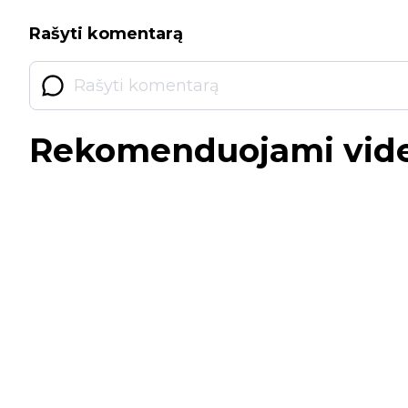
Rašyti komentarą
Rekomenduojami vid