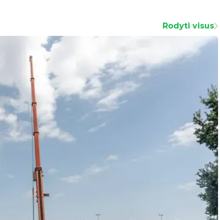
Rodyti visus