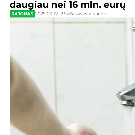
daugiau nei 16 mln. eurų
RAJONAS
2025-03-12 12:54
Kas vyksta Kaune