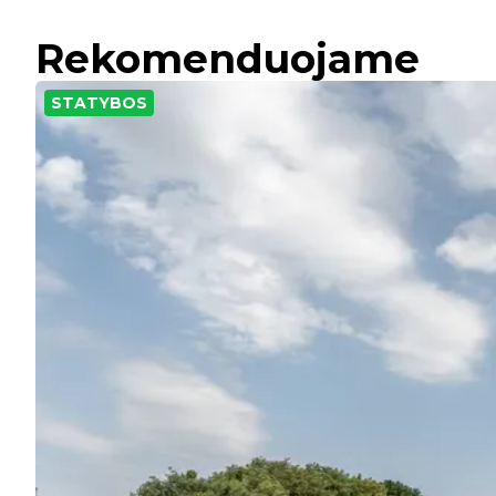
Rekomenduojame
STATYBOS