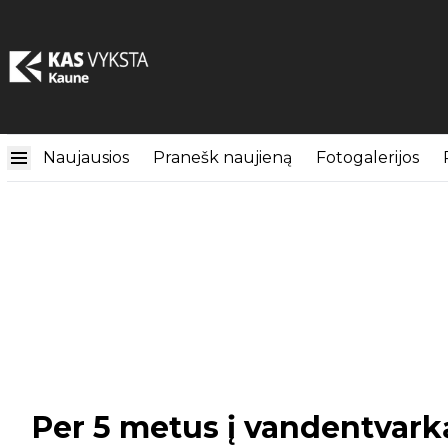
Naujausios
Pranešk naujieną
Fotogalerijos
Per 5 metus į vandentvark