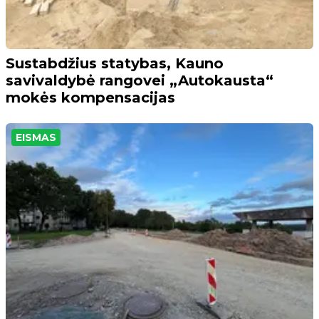
Sustabdžius statybas, Kauno
savivaldybė rangovei „Autokausta“
mokės kompensacijas
EISMAS