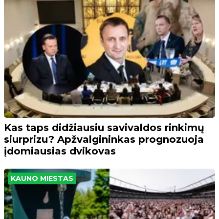
Kas taps didžiausiu savivaldos rinkimų
siurprizu? Apžvalgininkas prognozuoja
įdomiausias dvikovas
KAUNO MIESTAS