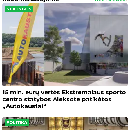
STATYBOS
15 mln. eurų vertės Ekstremalaus sporto
centro statybos Aleksote patikėtos
„Autokaustai“
POLITIKA