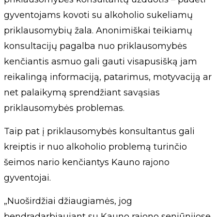
gyventojams kovoti su alkoholio sukeliamų
priklausomybių žala. Anonimiškai teikiamų
konsultacijų pagalba nuo priklausomybės
kenčiantis asmuo gali gauti visapusišką jam
reikalingą informaciją, patarimus, motyvaciją ar
net palaikymą sprendžiant savąsias
priklausomybės problemas.
Taip pat į priklausomybės konsultantus gali
kreiptis ir nuo alkoholio problemą turinčio
šeimos nario kenčiantys Kauno rajono
gyventojai.
„Nuoširdžiai džiaugiamės, jog
bendradarbiaujant su Kauno rajono seniūnijose