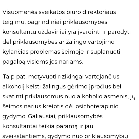
Visuomenės sveikatos biuro direktoriaus
teigimu, pagrindiniai priklausomybės
konsultantų uždaviniai yra įvardinti ir parodyti
dėl priklausomybės ar žalingo vartojimo
kylančias problemas šeimoje ir suplanuoti
pagalbą visiems jos nariams.
Taip pat, motyvuoti rizikingai vartojančius
alkoholį keisti žalingus gėrimo įpročius bei
skatinti priklausomus nuo alkoholio asmenis, jų
šeimos narius kreiptis dėl psichoterapinio
gydymo. Galiausiai, priklausomybės
konsultantai teikia paramą ir jau
sveikstantiems, gydymo nuo priklausomybių