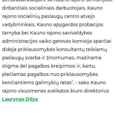
dirbančiais socialiniais darbuotojais, Kauno
rajono socialinių paslaugų centro atvejo
vadybininkais, Kauno apygardos probacijos
tarnyba bei Kauno rajono savivaldybės
administracijos vaiko gerovės komisija sparčiai
didėja priklausomybės konsultantų teikiamų
paslaugų svarba ir žinomumas, mažinama
stigma dėl pagalbos kreipimosi ir, kartu,
plečiamas pagalbos nuo priklausomybės
kenčiantiems galimybių ratas“, - sako Kauno
rajono visuomenės sveikatos biuro direktorius
Laurynas Dilys
.