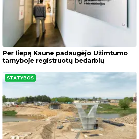
Per liepą Kaune padaugėjo Užimtumo
tarnyboje registruotų bedarbių
STATYBOS