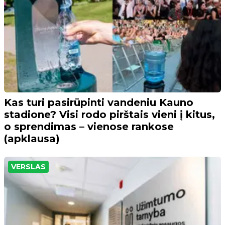
Kas turi pasirūpinti vandeniu Kauno
stadione? Visi rodo pirštais vieni į kitus,
o sprendimas – vienose rankose
(apklausa)
VERSLAS