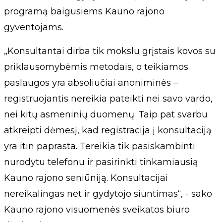
programą baigusiems Kauno rajono
gyventojams.
„Konsultantai dirba tik mokslu grįstais kovos su
priklausomybėmis metodais, o teikiamos
paslaugos yra absoliučiai anoniminės –
registruojantis nereikia pateikti nei savo vardo,
nei kitų asmeninių duomenų. Taip pat svarbu
atkreipti dėmesį, kad registracija į konsultaciją
yra itin paprasta. Tereikia tik pasiskambinti
nurodytu telefonu ir pasirinkti tinkamiausią
Kauno rajono seniūniją. Konsultacijai
nereikalingas net ir gydytojo siuntimas“, - sako
Kauno rajono visuomenės sveikatos biuro