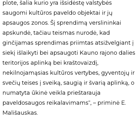
plote, šalia kurio yra išsidėstę valstybės
saugomi kultūros paveldo objektai ir jų
apsaugos zonos. Šį sprendimą verslininkai
apskundė, tačiau teismas nurodė, kad
ginčijamas sprendimas priimtas atsižvelgiant į
siekį išlaikyti bei apsaugoti Kauno rajono dalies
teritorijos aplinką bei kraštovaizdį,
nekilnojamąsias kultūros vertybes, gyventojų ir
svečių teises į sveiką, saugią ir švarią aplinką, o
numatyta ūkinė veikla prieštarauja
paveldosaugos reikalavimams“, – priminė E.
Mališauskas.