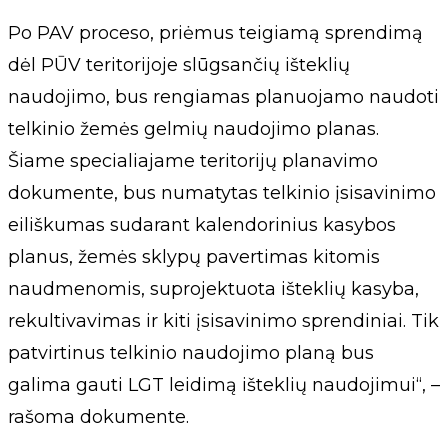
Po PAV proceso, priėmus teigiamą sprendimą
dėl PŪV teritorijoje slūgsančių išteklių
naudojimo, bus rengiamas planuojamo naudoti
telkinio žemės gelmių naudojimo planas.
Šiame specialiajame teritorijų planavimo
dokumente, bus numatytas telkinio įsisavinimo
eiliškumas sudarant kalendorinius kasybos
planus, žemės sklypų pavertimas kitomis
naudmenomis, suprojektuota išteklių kasyba,
rekultivavimas ir kiti įsisavinimo sprendiniai. Tik
patvirtinus telkinio naudojimo planą bus
galima gauti LGT leidimą išteklių naudojimui“, –
rašoma dokumente.