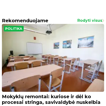
Rekomenduojame
Rodyti visus
POLITIKA
Mokyklų remontai: kuriose ir dėl ko
procesai stringa, savivaldybė nuskelbia