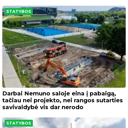
STATYBOS
Darbai Nemuno saloje eina į pabaigą,
tačiau nei projekto, nei rangos sutarties
savivaldybė vis dar nerodo
STATYBOS