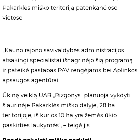
Pakarklės miško teritoriją patenkančiose
vietose.
„Kauno rajono savivaldybės administracijos
atsakingi specialistai išnagrinėjo šią programą
ir pateikė pastabas PAV rengėjams bei Aplinkos
apsaugos agentūrai.
Ūkinę veiklą UAB „Rizgonys“ planuoja vykdyti
šiaurinėje Pakarklės miško dalyje, 28 ha
teritorijoje, iš kurios 10 ha yra žemės ūkio
paskirties laukymės“, – teigė jis.