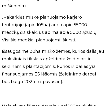
miškininkų.
„Pakarklės miške planuojamo karjero
teritorijoje (apie 105ha) auga apie 55000
medžių, šis skaičius apima apie 5000 ąžuolų.
Visi šie medžiai planuojami iškirsti.
Išsaugosime 30ha miško žemės, kurios dalis jau
moksliniais tikslais apželdinta želdiniais ir
seklinėmis plantacijomis, kurios iš dalies yra
finansuojamos ES lėšomis (želdinimo darbai
bus baigti 2024 m. pavasarį).