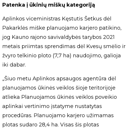
Patenka į ūkinių miškų kategoriją
Aplinkos viceministras Kęstutis Šetkus dėl
Pakarklės miške planuojamo karjero patikino,
jog Kauno rajono savivaldybės tarybos 2021
metais priimtas sprendimas dėl Kvesų smėlio ir
žvyro telkinio ploto (7,7 ha) naudojimo, galioja
iki dabar.
„Šiuo metu Aplinkos apsaugos agentūra dėl
planuojamos ūkinės veiklos šioje teritorijoje
atlieka Planuojamos ūkinės veiklos poveikio
aplinkai vertinimo įstatyme nustatytas
procedūras. Planuojamo karjero užimamas
plotas sudaro 28,4 ha. Visas šis plotas