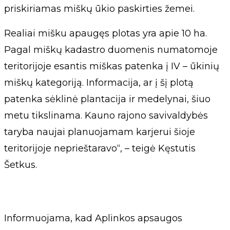
priskiriamas miškų ūkio paskirties žemei.
Realiai mišku apaugęs plotas yra apie 10 ha.
Pagal miškų kadastro duomenis numatomoje
teritorijoje esantis miškas patenka į IV – ūkinių
miškų kategoriją. Informacija, ar į šį plotą
patenka sėklinė plantacija ir medelynai, šiuo
metu tikslinama. Kauno rajono savivaldybės
taryba naujai planuojamam karjerui šioje
teritorijoje neprieštaravo“, – teigė Kęstutis
Šetkus.
Informuojama, kad Aplinkos apsaugos