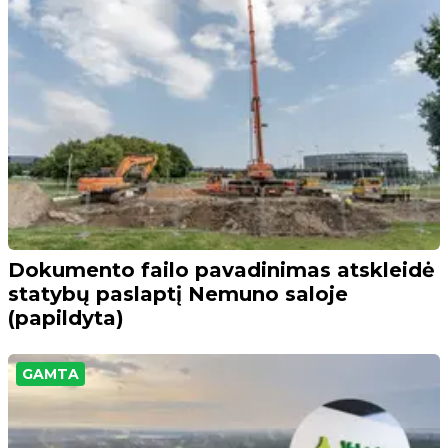
Dokumento failo pavadinimas atskleidė
statybų paslaptį Nemuno saloje
(papildyta)
GAMTA