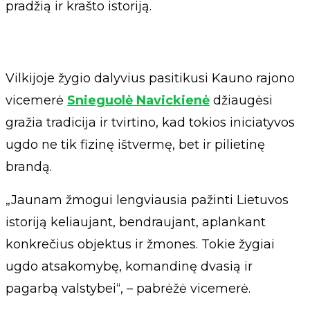
pradžią ir krašto istoriją.
Vilkijoje žygio dalyvius pasitikusi Kauno rajono
vicemerė
Snieguolė Navickienė
džiaugėsi
gražia tradicija ir tvirtino, kad tokios iniciatyvos
ugdo ne tik fizinę ištvermę, bet ir pilietinę
brandą.
„Jaunam žmogui lengviausia pažinti Lietuvos
istoriją keliaujant, bendraujant, aplankant
konkrečius objektus ir žmones. Tokie žygiai
ugdo atsakomybę, komandinę dvasią ir
pagarbą valstybei“, – pabrėžė vicemerė.