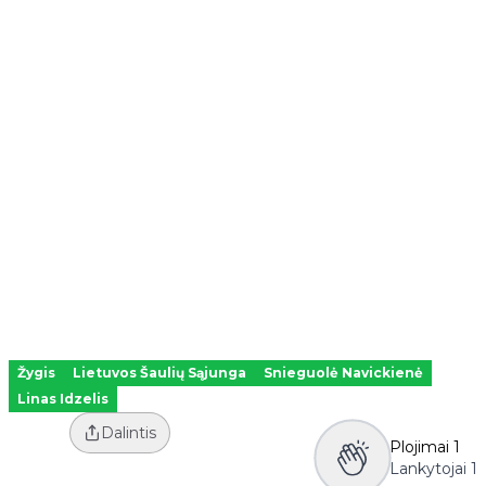
Žygis
Lietuvos Šaulių Sąjunga
Snieguolė Navickienė
Linas Idzelis
Dalintis
Plojimai
1
Lankytojai
1