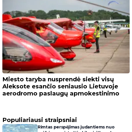
Miesto taryba nusprendė siekti visų
Aleksote esančio seniausio Lietuvoje
aerodromo paslaugų apmokestinimo
Populiariausi straipsniai
Rimtas perspėjimas judantiems nuo