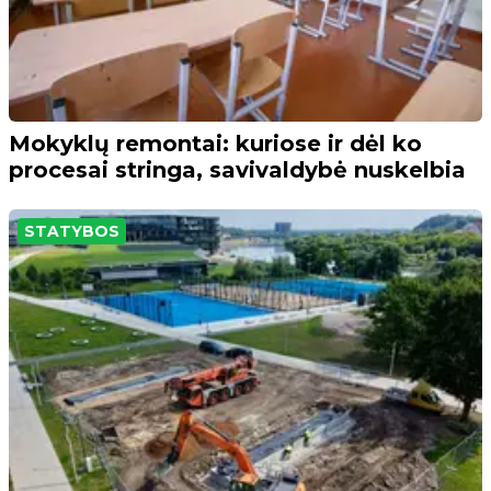
Mokyklų remontai: kuriose ir dėl ko
procesai stringa, savivaldybė nuskelbia
STATYBOS