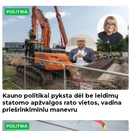
POLITIKA
Kauno politikai pyksta dėl be leidimų
statomo apžvalgos rato vietos, vadina
priešrinkiminiu manevru
POLITIKA