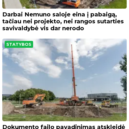
Darbai Nemuno saloje eina į pabaigą,
tačiau nei projekto, nei rangos sutarties
savivaldybė vis dar nerodo
STATYBOS
Dokumento failo pavadinimas atskleidė