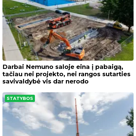
Darbai Nemuno saloje eina į pabaigą,
tačiau nei projekto, nei rangos sutarties
savivaldybė vis dar nerodo
STATYBOS