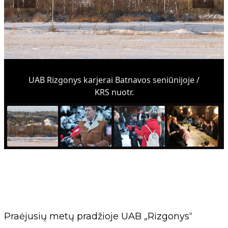
UAB Rizgonys karjerai Batnavos seniūnijoje /
KRS nuotr.
Praėjusių metų pradžioje UAB „Rizgonys“