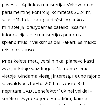
pavestas Aplinkos ministerijai. Vykdydamas
parlamentinę kontrolę, komitetas 2024 m.
sausio 11 d. dar kartą kreipėsi į Aplinkos
ministeriją, prašydamas pateikti išsamią
informaciją apie ministerijos priimtus
sprendimus ir veiksmus dėl Pakarklės miško
teisinio statuso.
Prieš keletą metų verslininkai planavo kasti
žvyrą ir kitoje vaizdingoje Nemuno slėnio
vietoje. Gindama viešąjį interesą, Kauno rajono
savivaldybės taryba 2021 m. sausio 19 d.
nepritarė UAB „Benefaktor“ ūkinei veiklai –
smėlio ir žvyro karjerui Virbaliūnų kaime