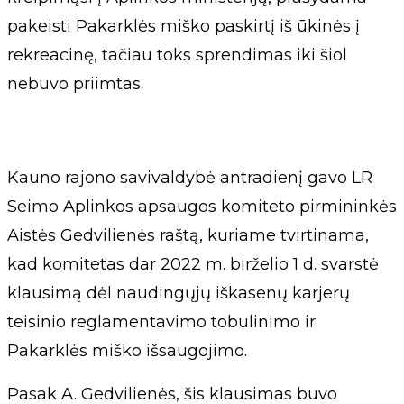
pakeisti Pakarklės miško paskirtį iš ūkinės į
rekreacinę, tačiau toks sprendimas iki šiol
nebuvo priimtas.
Kauno rajono savivaldybė antradienį gavo LR
Seimo Aplinkos apsaugos komiteto pirmininkės
Aistės Gedvilienės raštą, kuriame tvirtinama,
kad komitetas dar 2022 m. birželio 1 d. svarstė
klausimą dėl naudingųjų iškasenų karjerų
teisinio reglamentavimo tobulinimo ir
Pakarklės miško išsaugojimo.
Pasak A. Gedvilienės, šis klausimas buvo