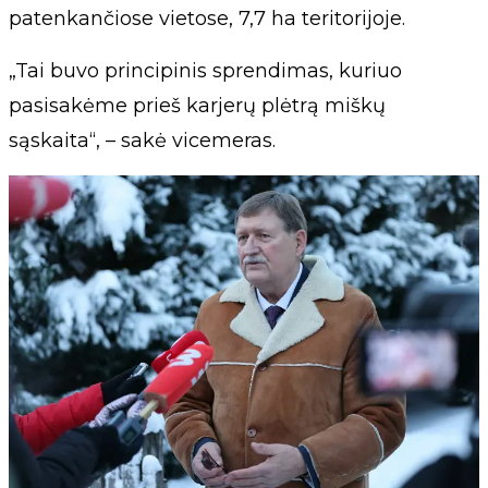
patenkančiose vietose, 7,7 ha teritorijoje.
„Tai buvo principinis sprendimas, kuriuo
pasisakėme prieš karjerų plėtrą miškų
sąskaita“, – sakė vicemeras.