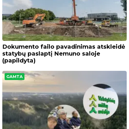
Dokumento failo pavadinimas atskleidė
statybų paslaptį Nemuno saloje
(papildyta)
GAMTA