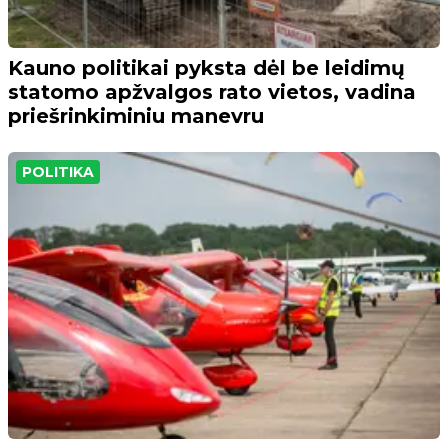
Kauno politikai pyksta dėl be leidimų
statomo apžvalgos rato vietos, vadina
priešrinkiminiu manevru
POLITIKA