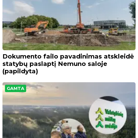
Dokumento failo pavadinimas atskleidė
statybų paslaptį Nemuno saloje
(papildyta)
GAMTA