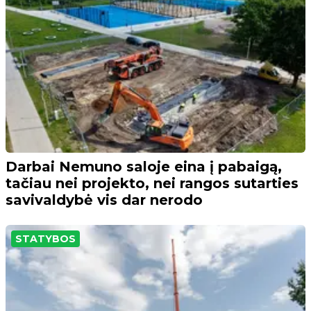
Darbai Nemuno saloje eina į pabaigą,
tačiau nei projekto, nei rangos sutarties
savivaldybė vis dar nerodo
STATYBOS