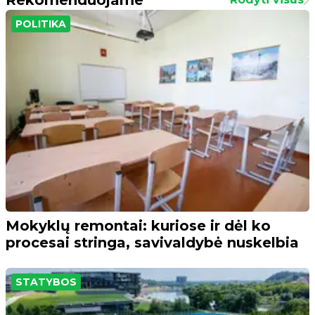
POLITIKA
Mokyklų remontai: kuriose ir dėl ko
procesai stringa, savivaldybė nuskelbia
STATYBOS