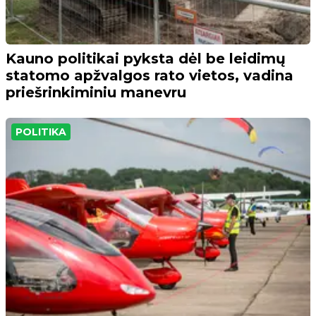
Kauno politikai pyksta dėl be leidimų
statomo apžvalgos rato vietos, vadina
priešrinkiminiu manevru
POLITIKA