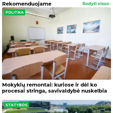
Rekomenduojame
Rodyti visus
POLITIKA
Mokyklų remontai: kuriose ir dėl ko
procesai stringa, savivaldybė nuskelbia
STATYBOS