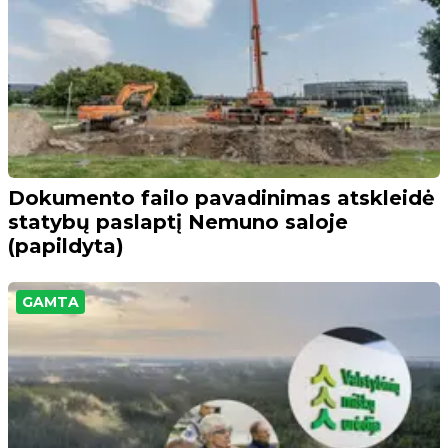
Dokumento failo pavadinimas atskleidė
statybų paslaptį Nemuno saloje
(papildyta)
GAMTA