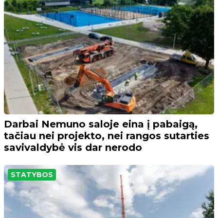
Darbai Nemuno saloje eina į pabaigą,
tačiau nei projekto, nei rangos sutarties
savivaldybė vis dar nerodo
STATYBOS