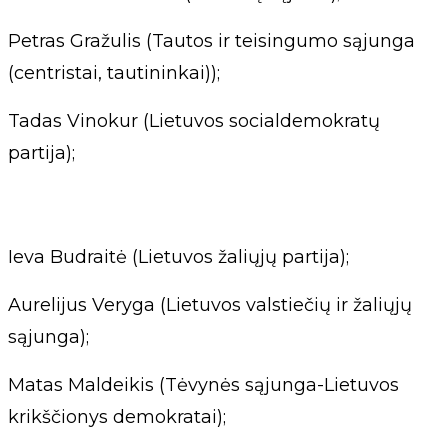
Petras Gražulis (Tautos ir teisingumo sąjunga
(centristai, tautininkai));
Tadas Vinokur (Lietuvos socialdemokratų
partija);
Ieva Budraitė (Lietuvos žaliųjų partija);
Aurelijus Veryga (Lietuvos valstiečių ir žaliųjų
sąjunga);
Matas Maldeikis (Tėvynės sąjunga-Lietuvos
krikščionys demokratai);