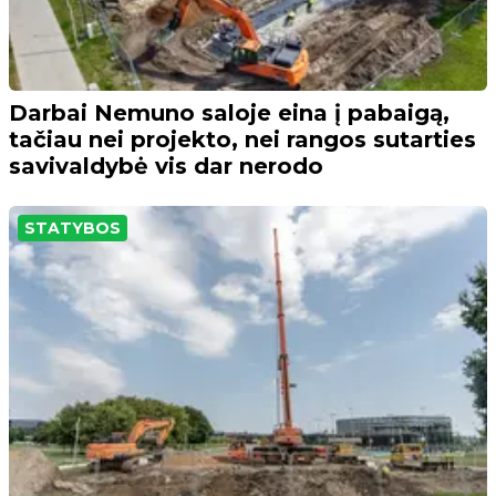
Darbai Nemuno saloje eina į pabaigą,
tačiau nei projekto, nei rangos sutarties
savivaldybė vis dar nerodo
STATYBOS