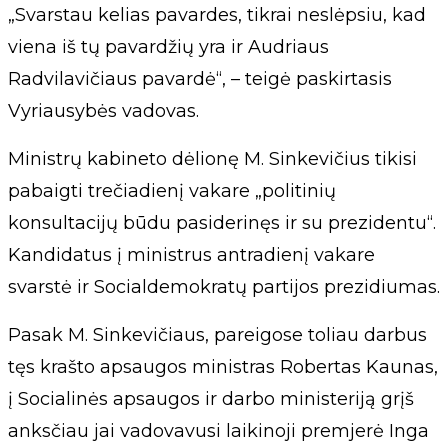
„Svarstau kelias pavardes, tikrai neslėpsiu, kad
viena iš tų pavardžių yra ir Audriaus
Radvilavičiaus pavardė“, – teigė paskirtasis
Vyriausybės vadovas.
Ministrų kabineto dėlionę M. Sinkevičius tikisi
pabaigti trečiadienį vakare „politinių
konsultacijų būdu pasiderinęs ir su prezidentu“.
Kandidatus į ministrus antradienį vakare
svarstė ir Socialdemokratų partijos prezidiumas.
Pasak M. Sinkevičiaus, pareigose toliau darbus
tęs krašto apsaugos ministras Robertas Kaunas,
į Socialinės apsaugos ir darbo ministeriją grįš
anksčiau jai vadovavusi laikinoji premjerė Inga