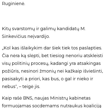
Ruginienė.
Kitų svarstomų ir galimų kandidatų M.
Sinkevičius neįvardijo.
„Kol kas išlaikykim dar šiek tiek tos paslapties.
Čia nėra ką slėpti, bet tiesiog nenoriu atskleisti
visų politinių procesų, kadangi yra atsakingas
požiūris, nesinori žmonių nei kažkaip išviešinti,
pasisakyti a priori, kas bus, o gal ir nieko ir
nebus“, – teigė jis.
Kaip rašė BNS, naujas Ministrų kabinetas
formuojamas socdemams nutraukus koaliciją