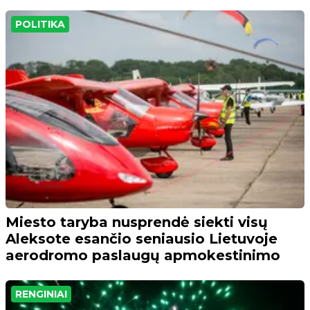
POLITIKA
Miesto taryba nusprendė siekti visų
Aleksote esančio seniausio Lietuvoje
aerodromo paslaugų apmokestinimo
RENGINIAI