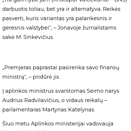
darbuotis toliau, bet yra ir alternatyva. Reikės
pasverti, kuris variantas yra palankesnis ir
geresnis valstybei“, – Jonavoje žurnalistams
sakė M. Sinkevičius.
„Premjeras paprastai pasirenka savo finansų
ministrą“, – pridūrė jis.
Į aplinkos ministrus svarstomas Seimo narys
Audrius Radvilavičius, o vidaus reikalų –
parlamentaras Martynas Katelynas.
Šiuo metu Aplinkos ministerijai vadovauja