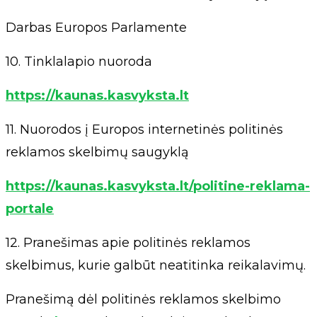
Darbas Europos Parlamente
10. Tinklalapio nuoroda
https://kaunas.kasvyksta.lt
11. Nuorodos į Europos internetinės politinės
reklamos skelbimų saugyklą
https://kaunas.kasvyksta.lt/politine-reklama-
portale
12. Pranešimas apie politinės reklamos
skelbimus, kurie galbūt neatitinka reikalavimų.
Pranešimą dėl politinės reklamos skelbimo