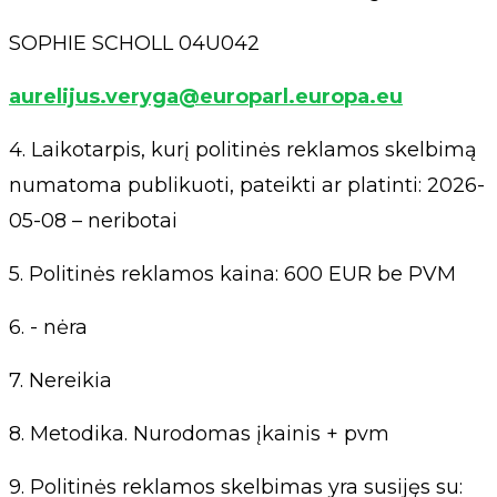
SOPHIE SCHOLL 04U042
aurelijus.veryga@europarl.europa.eu
4. Laikotarpis, kurį politinės reklamos skelbimą
numatoma publikuoti, pateikti ar platinti: 2026-
05-08 – neribotai
5. Politinės reklamos kaina: 600 EUR be PVM
6. - nėra
7. Nereikia
8. Metodika. Nurodomas įkainis + pvm
9. Politinės reklamos skelbimas yra susijęs su: