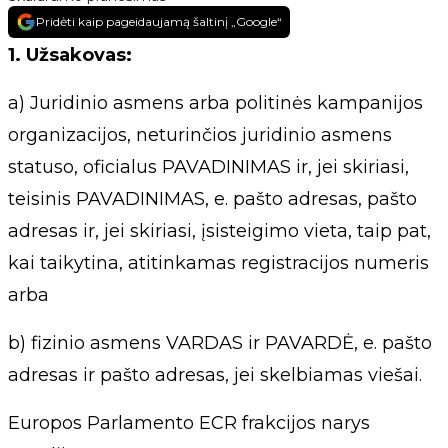
Pridėti kaip pageidaujamą šaltinį „Google“
1. Užsakovas:
a) Juridinio asmens arba politinės kampanijos
organizacijos, neturinčios juridinio asmens
statuso, oficialus PAVADINIMAS ir, jei skiriasi,
teisinis PAVADINIMAS, e. pašto adresas, pašto
adresas ir, jei skiriasi, įsisteigimo vieta, taip pat,
kai taikytina, atitinkamas registracijos numeris
arba
b) fizinio asmens VARDAS ir PAVARDĖ, e. pašto
adresas ir pašto adresas, jei skelbiamas viešai.
Europos Parlamento ECR frakcijos narys