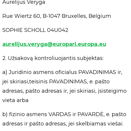
Aurelijus Veryga
Rue Wiertz 60, B-1047 Bruxelles, Belgium
SOPHIE SCHOLL 04U042
aurelijus.veryga@europarl.europa.eu
2. Užsakovą kontroliuojantis subjektas:
a) Juridinio asmens oficialus PAVADINIMAS ir,
jei skiriasi,teisinis PAVADINIMAS, e. pašto
adresas, pašto adresas ir, jei skiriasi, įsisteigimo
vieta arba
b) fizinio asmens VARDAS ir PAVARDĖ, e. pašto
adresas ir pašto adresas, jei skelbiamas viešai.