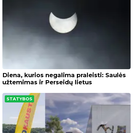
Diena, kurios negalima praleisti: Saulės
užtemimas ir Perseidų lietus
STATYBOS