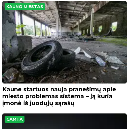
KAUNO MIESTAS
Kaune startuos nauja pranešimų apie
miesto problemas sistema – ją kuria
įmonė iš juodųjų sąrašų
GAMTA