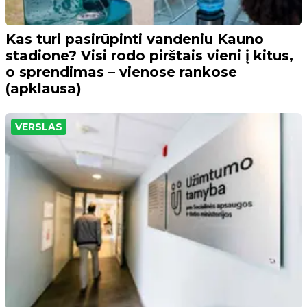
Kas turi pasirūpinti vandeniu Kauno
stadione? Visi rodo pirštais vieni į kitus,
o sprendimas – vienose rankose
(apklausa)
VERSLAS