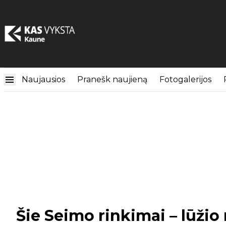
Naujausios
Pranešk naujieną
Fotogalerijos
Šie Seimo rinkimai – lūžio