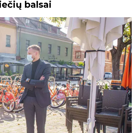
ečių balsai