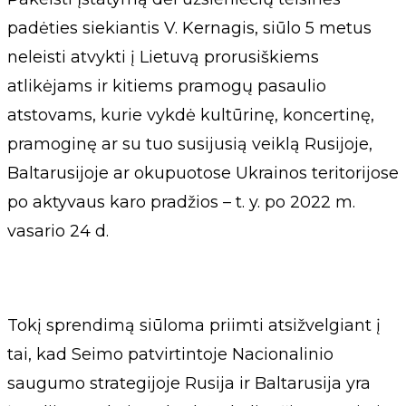
padėties siekiantis V. Kernagis, siūlo 5 metus
neleisti atvykti į Lietuvą prorusiškiems
atlikėjams ir kitiems pramogų pasaulio
atstovams, kurie vykdė kultūrinę, koncertinę,
pramoginę ar su tuo susijusią veiklą Rusijoje,
Baltarusijoje ar okupuotose Ukrainos teritorijose
po aktyvaus karo pradžios – t. y. po 2022 m.
vasario 24 d.
Tokį sprendimą siūloma priimti atsižvelgiant į
tai, kad Seimo patvirtintoje Nacionalinio
saugumo strategijoje Rusija ir Baltarusija yra