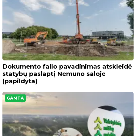
Dokumento failo pavadinimas atskleidė
statybų paslaptį Nemuno saloje
(papildyta)
GAMTA