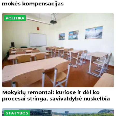
mokės kompensacijas
POLITIKA
Mokyklų remontai: kuriose ir dėl ko
procesai stringa, savivaldybė nuskelbia
STATYBOS