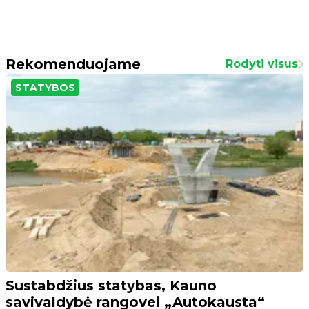
Rekomenduojame
Rodyti visus
STATYBOS
Sustabdžius statybas, Kauno
savivaldybė rangovei „Autokausta“