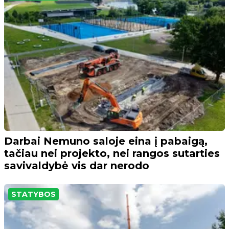
Darbai Nemuno saloje eina į pabaigą,
tačiau nei projekto, nei rangos sutarties
savivaldybė vis dar nerodo
STATYBOS