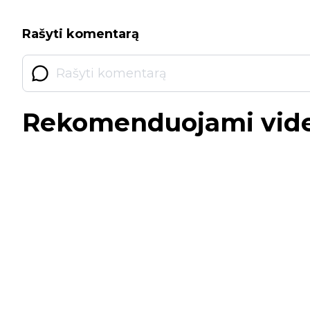
Rašyti komentarą
Rekomenduojami vid