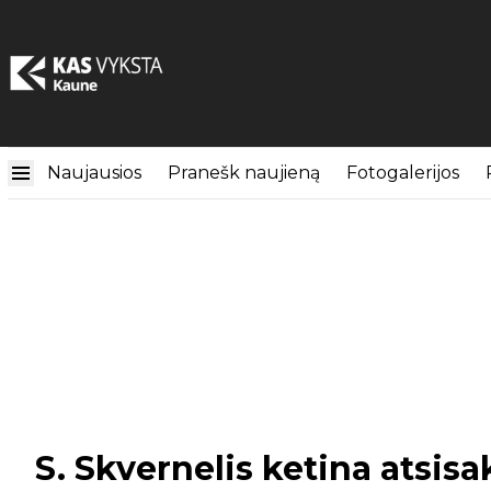
Naujausios
Pranešk naujieną
Fotogalerijos
S. Skvernelis ketina atsisa