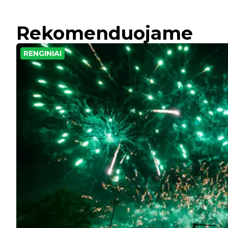
Rekomenduojame
RENGINIAI