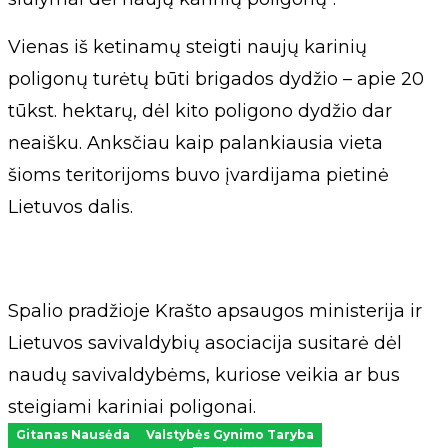
Vienas iš ketinamų steigti naujų karinių
poligonų turėtų būti brigados dydžio – apie 20
tūkst. hektarų, dėl kito poligono dydžio dar
neaišku. Anksčiau kaip palankiausia vieta
šioms teritorijoms buvo įvardijama pietinė
Lietuvos dalis.
Spalio pradžioje Krašto apsaugos ministerija ir
Lietuvos savivaldybių asociacija susitarė dėl
naudų savivaldybėms, kuriose veikia ar bus
steigiami kariniai poligonai.
Gitanas Nausėda
Valstybės Gynimo Taryba