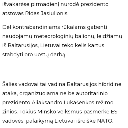
išvakarėse pirmadienį nurodė prezidento
atstovas Ridas Jasiulionis.
Dėl kontrabandiniams rūkalams gabenti
naudojamų meteorologinių balionų, leidžiamų
iš Baltarusijos, Lietuvai teko kelis kartus
stabdyti oro uostų darbą.
Šalies vadovai tai vadina Baltarusijos hibridine
ataka, organizuojama ne be autoritarinio
prezidento Aliaksandro Lukašenkos režimo
žinios. Tokius Minsko veiksmus pasmerkė ES
vadovės, palaikymą Lietuvai išreiškė NATO.