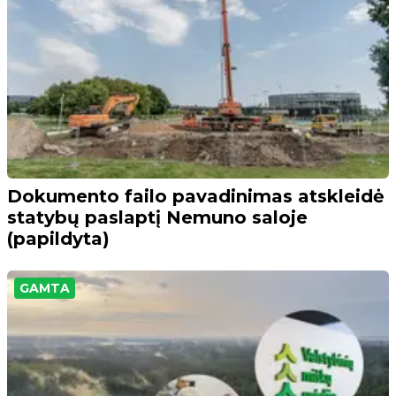
Dokumento failo pavadinimas atskleidė
statybų paslaptį Nemuno saloje
(papildyta)
GAMTA