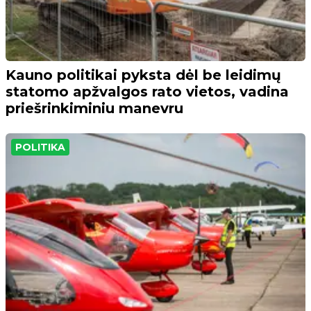
Kauno politikai pyksta dėl be leidimų
statomo apžvalgos rato vietos, vadina
priešrinkiminiu manevru
POLITIKA