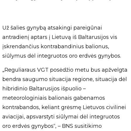
Už šalies gynybą atsakingi pareigūnai
antradienį aptars į Lietuvą iš Baltarusijos vis
įskrendančius kontrabandinius balionus,
siūlymus dėl integruotos oro erdvės gynybos.
„Reguliaraus VGT posėdžio metu bus apžvelgta
bendra saugumo situacija regione, situacija dėl
hibridinio Baltarusijos išpuolio –
meteorologiniais balionais gabenamos
kontrabandos, keliant grėsmę Lietuvos civilinei
aviacijai, apsvarstyti siūlymai dėl integruotos
oro erdvės gynybos“, – BNS susitikimo