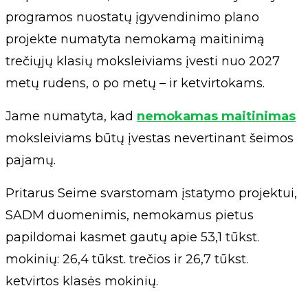
programos nuostatų įgyvendinimo plano
projekte numatyta nemokamą maitinimą
trečiųjų klasių moksleiviams įvesti nuo 2027
metų rudens, o po metų – ir ketvirtokams.
Jame numatyta, kad
nemokamas maitinimas
moksleiviams būtų įvestas nevertinant šeimos
pajamų.
Pritarus Seime svarstomam įstatymo projektui,
SADM duomenimis, nemokamus pietus
papildomai kasmet gautų apie 53,1 tūkst.
mokinių: 26,4 tūkst. trečios ir 26,7 tūkst.
ketvirtos klasės mokinių.