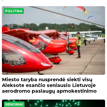
POLITIKA
Miesto taryba nusprendė siekti visų
Aleksote esančio seniausio Lietuvoje
aerodromo paslaugų apmokestinimo
RENGINIAI