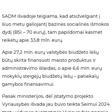
SADM išvadoje teigiama, kad atsižvelgiant į
šiuo metu galiojantį bazinės socialinės išmokos
dydį (BSI – 70 eurų), tam papildomai kasmet
reikėtų apie 33,8 mln. eurų.
Apie 27,2 mln. eurų valstybės biudžeto lėšų
būtų skirta finansuoti maisto produktus ir
administravimo išlaidas, o apie 6,6 mln. eurų
mokyklų steigėjų biudžetų lėšų – patiekalų
gamybos finansavimui.
Pasak ministerijos, dėl įstatymo projekto
Vyriausybės išvada jau buvo teikta Seimui 2024