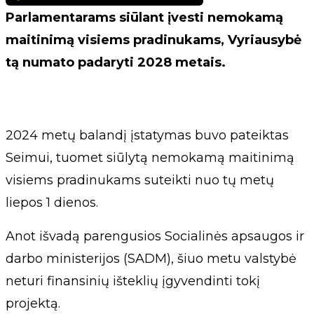
Parlamentarams siūlant įvesti nemokamą
maitinimą visiems pradinukams, Vyriausybė
tą numato padaryti 2028 metais.
2024 metų balandį įstatymas buvo pateiktas
Seimui, tuomet siūlytą nemokamą maitinimą
visiems pradinukams suteikti nuo tų metų
liepos 1 dienos.
Anot išvadą parengusios Socialinės apsaugos ir
darbo ministerijos (SADM), šiuo metu valstybė
neturi finansinių išteklių įgyvendinti tokį
projektą.