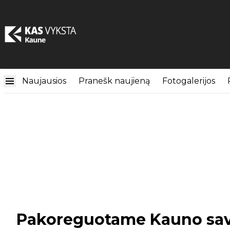
Naujausios
Pranešk naujieną
Fotogalerijos
Pakoreguotame Kauno sa