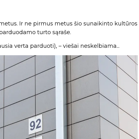
s metus. Ir ne pirmus metus šio sunaikinto kultūros
s parduodamo turto sąraše.
ausia verta parduoti), – viešai neskelbiama...