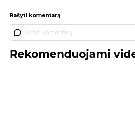
Rašyti komentarą
Rekomenduojami vid