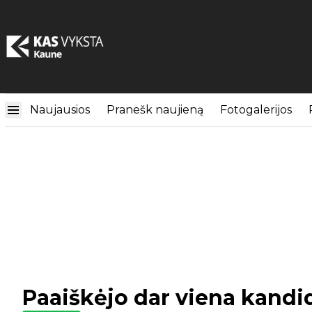
Naujausios
Pranešk naujieną
Fotogalerijos
Paaiškėjo dar viena kandi