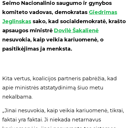
Seimo Nacionalinio saugumo ir gynybos
komiteto vadovas, demokratas
Giedrimas
Jeglinskas
sako, kad socialdemokratė, krašto
apsaugos ministrė
Dovilė Šakalienė
nesuvokia, kaip veikia kariuomenė, o
pasitikėjimas ja menksta.
Kita vertus, koalicijos partneris pabrėžia, kad
apie ministrės atstatydinimą šiuo metu
nekalbama.
„Jinai nesuvokia, kaip veikia kariuomenė, tikrai,
faktai yra faktai. Ji niekada netarnavus