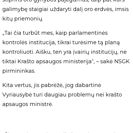
galimybę staigiai uždaryti dalį oro erdvės, imsis
kitų priemonių.
„Tai čia turbūt mes, kaip parlamentinės
kontrolės institucija, tikrai turėsime tą planą
kontroliuoti. Aišku, ten yra įvairių institucijų, ne
tiktai Krašto apsaugos ministerija“, – sakė NSGK
pirmininkas.
Kita vertus, jis pabrėžė, jog dabartinė
Vyriausybė turi daugiau problemų nei krašto
apsaugos ministrė.