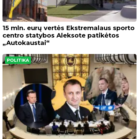
15 mln. eurų vertės Ekstremalaus sporto
centro statybos Aleksote patikėtos
„Autokaustai“
POLITIKA