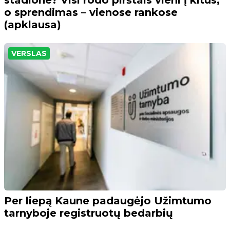
o sprendimas – vienose rankose
(apklausa)
VERSLAS
Per liepą Kaune padaugėjo Užimtumo
tarnyboje registruotų bedarbių