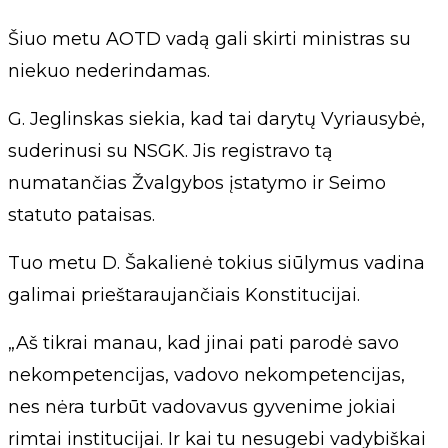
Šiuo metu AOTD vadą gali skirti ministras su
niekuo nederindamas.
G. Jeglinskas siekia, kad tai darytų Vyriausybė,
suderinusi su NSGK. Jis registravo tą
numatančias Žvalgybos įstatymo ir Seimo
statuto pataisas.
Tuo metu D. Šakalienė tokius siūlymus vadina
galimai prieštaraujančiais Konstitucijai.
„Aš tikrai manau, kad jinai pati parodė savo
nekompetencijas, vadovo nekompetencijas,
nes nėra turbūt vadovavus gyvenime jokiai
rimtai institucijai. Ir kai tu nesugebi vadybiškai