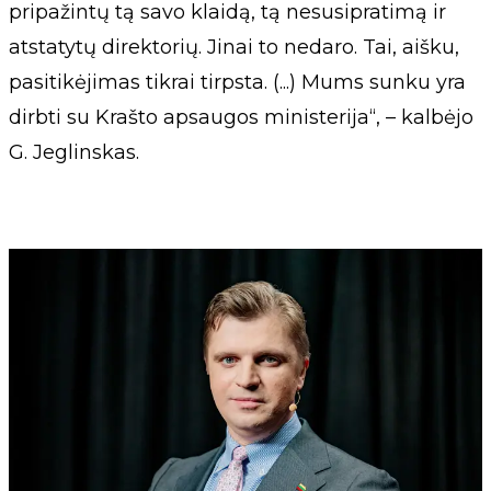
pripažintų tą savo klaidą, tą nesusipratimą ir
atstatytų direktorių. Jinai to nedaro. Tai, aišku,
pasitikėjimas tikrai tirpsta. (...) Mums sunku yra
dirbti su Krašto apsaugos ministerija“, – kalbėjo
G. Jeglinskas.