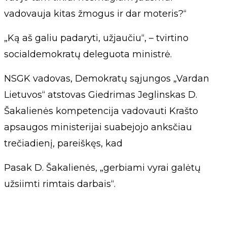
vadovauja kitas žmogus ir dar moteris?“
„Ką aš galiu padaryti, užjaučiu“, – tvirtino
socialdemokratų deleguota ministrė.
NSGK vadovas, Demokratų sąjungos „Vardan
Lietuvos“ atstovas Giedrimas Jeglinskas D.
Šakalienės kompetencija vadovauti Krašto
apsaugos ministerijai suabejojo anksčiau
trečiadienį, pareiškęs, kad
Pasak D. Šakalienės, „gerbiami vyrai galėtų
užsiimti rimtais darbais“.