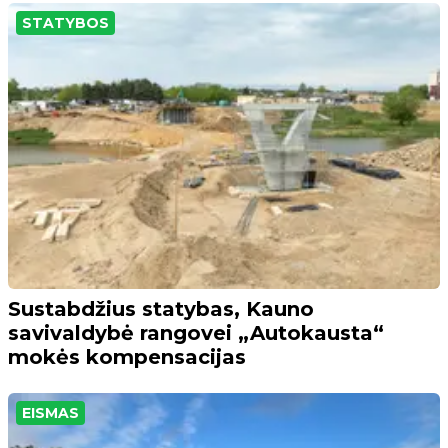
STATYBOS
Sustabdžius statybas, Kauno
savivaldybė rangovei „Autokausta“
mokės kompensacijas
EISMAS