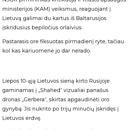
ministerijos (KAM) veiksmus, reaguojant į
Lietuvą galimai du kartus iš Baltarusijos
įskridusius bepiločius orlaivius.
Pastarasis ore fiksuotas pirmadienį ryte, tačiau
kol kas kariuomenė jo dar nerado.
Liepos 10-ąją Lietuvos sieną kirto Rusijoje
gaminamas į „Shahed“ vizualiai panašus
dronas „Gerbera“, skirtas apgaudinėti oro
gynybą. Jis nukrito po trijų minučių įskridęs į
Lietuvos erdvę.