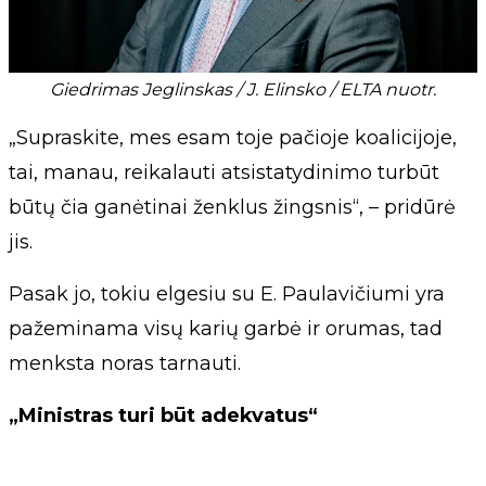
Giedrimas Jeglinskas / J. Elinsko / ELTA nuotr.
„Supraskite, mes esam toje pačioje koalicijoje,
tai, manau, reikalauti atsistatydinimo turbūt
būtų čia ganėtinai ženklus žingsnis“, – pridūrė
jis.
Pasak jo, tokiu elgesiu su E. Paulavičiumi yra
pažeminama visų karių garbė ir orumas, tad
menksta noras tarnauti.
„Ministras turi būt adekvatus“