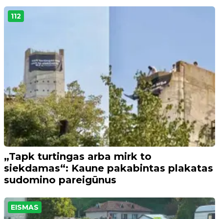
112
„Tapk turtingas arba mirk to
siekdamas“: Kaune pakabintas plakatas
sudomino pareigūnus
EISMAS