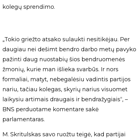
kolegų sprendimo.
„Tokio griežto atsako sulaukti nesitikėjau. Per
daugiau nei dešimt bendro darbo metų pavyko
pažinti daug nuostabių šios bendruomenės
žmonių, kurie man išlieka svarbūs. Ir nors
formaliai, matyt, nebegalėsiu vadintis partijos
nariu, tačiau kolegas, skyrių narius visuomet
laikysiu artimais draugais ir bendražygiais“, –
BNS perduotame komentare sakė
parlamentaras.
M. Skritulskas savo ruožtu teigė, kad partijai