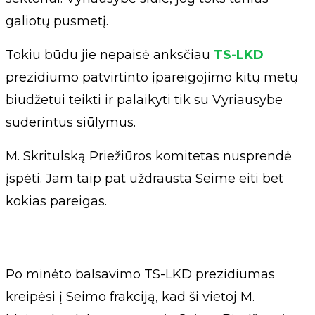
galiotų pusmetį.
Tokiu būdu jie nepaisė anksčiau
TS-LKD
prezidiumo patvirtinto įpareigojimo kitų metų
biudžetui teikti ir palaikyti tik su Vyriausybe
suderintus siūlymus.
M. Skritulską Priežiūros komitetas nusprendė
įspėti. Jam taip pat uždrausta Seime eiti bet
kokias pareigas.
Po minėto balsavimo TS-LKD prezidiumas
kreipėsi į Seimo frakciją, kad ši vietoj M.