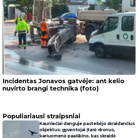
Incidentas Jonavos gatvėje: ant kelio
nuvirto brangi technika (foto)
Populiariausi straipsniai
Kauniečiai danguje pastebėjo skraidančius
objektus: gyventojai įtarė dronus,
kariuomenė paaiškino, kas skraidė