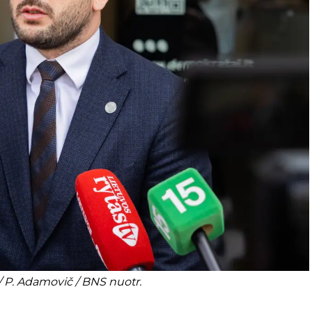
 / P. Adamovič / BNS nuotr.