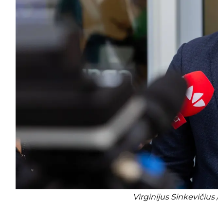
Virginijus Sinkevičius