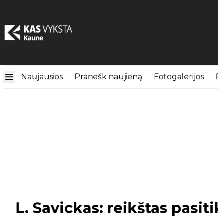
Naujausios
Pranešk naujieną
Fotogalerijos
L. Savickas: reikštas pasit