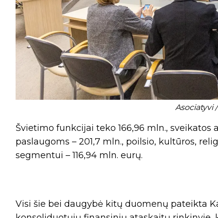
Asociatyvi /
Švietimo funkcijai teko 166,96 mln., sveikatos
paslaugoms – 201,7 mln., poilsio, kultūros, rel
segmentui – 116,94 mln. eurų.
Visi šie bei daugybė kitų duomenų pateikta 
konsoliduotųjų finansinių ataskaitų rinkinyje, 