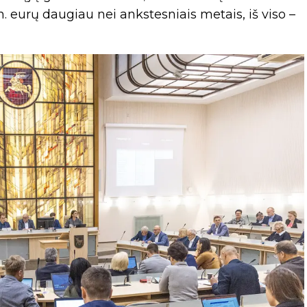
 eurų daugiau nei ankstesniais metais, iš viso –