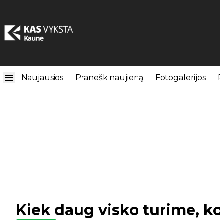
Naujausios
Pranešk naujieną
Fotogalerijos
Kiek daug visko turime, k