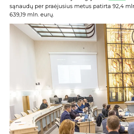
sąnaudų per praėjusius metus patirta 92,4 mln.
639,19 mln. eurų.